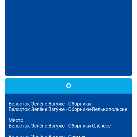
О
Белосток Зелёне Взгуже -
Оборники
Белосток Зелёне Взгуже -
Оборники-Велькопольске
Място
Белосток Зелёне Взгуже -
Оборники-Слёнске
Белосток Зелёне Взгуже -
Озимек