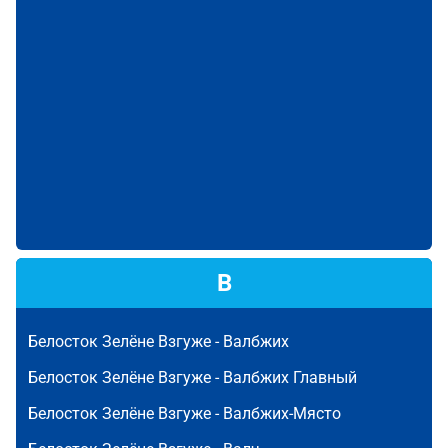
В
Белосток Зелёне Взгуже -
Валбжих
Белосток Зелёне Взгуже -
Валбжих Главный
Белосток Зелёне Взгуже -
Валбжих-Място