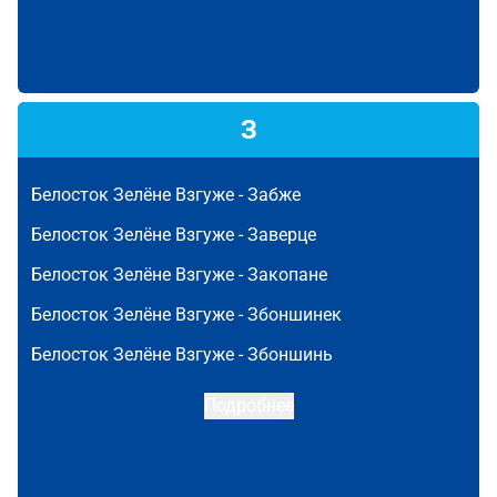
З
Белосток Зелёне Взгуже -
Забже
Белосток Зелёне Взгуже -
Заверце
Белосток Зелёне Взгуже -
Закопане
Белосток Зелёне Взгуже -
Збоншинек
Белосток Зелёне Взгуже -
Збоншинь
Подробнее