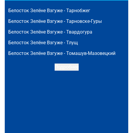
Белосток Зелёне Взгуже -
Тарнобжег
Белосток Зелёне Взгуже -
Тарновске-Гуры
Белосток Зелёне Взгуже -
Твардогура
Белосток Зелёне Взгуже -
Тлущ
Белосток Зелёне Взгуже -
Томашув-Мазовецкий
Подробнее