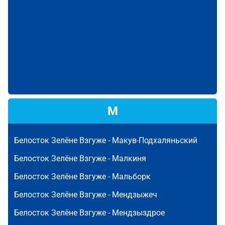
М
Белосток Зелёне Взгуже -
Макув-Подхаляньский
Белосток Зелёне Взгуже -
Малкиня
Белосток Зелёне Взгуже -
Мальборк
Белосток Зелёне Взгуже -
Мендзыжеч
Белосток Зелёне Взгуже -
Мендзыздрое