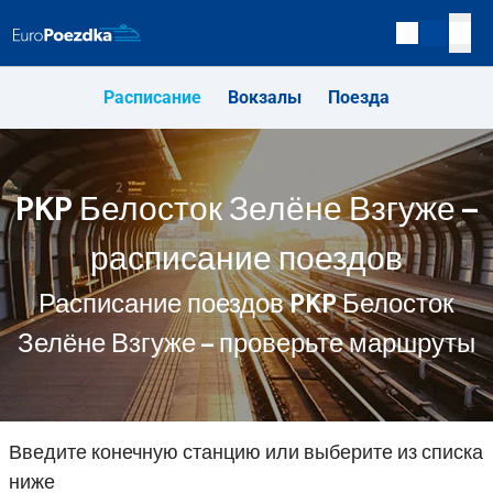
Расписание
Вокзалы
Поезда
PKP Белосток Зелёне Взгуже –
расписание поездов
Расписание поездов PKP Белосток
Зелёне Взгуже – проверьте маршруты
Введите конечную станцию или выберите из списка
ниже