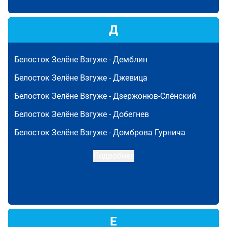
Д
Белосток Зелёне Взгуже -
Демблин
Белосток Зелёне Взгуже -
Джевица
Белосток Зелёне Взгуже -
Дзержонюв-Слёнский
Белосток Зелёне Взгуже -
Добегнев
Белосток Зелёне Взгуже -
Домброва Гурнича
Подробнее
Е