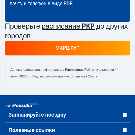
почту и телефон в виде PDF.
Проверьте
расписание PKP
до других
городов
МАРШРУТ
Данные расписания: официальное
Расписание PLK
, актуальное на
14
июня 2026 г.
. Следующее обновление:
30 августа 2026 г.
.
Запланируйте поездку
Полезные ссылки