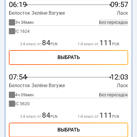
06:19
09:57
Белосток Зелёне Взгуже
Ласк
3ч 38мин
Без пересадок
IC
1624
84
111
2-й класс от:
PLN
1-й класс от:
PLN
ВЫБРАТЬ
07:54
12:03
Белосток Зелёне Взгуже
Ласк
4ч 09мин
Без пересадок
IC
5620
84
111
2-й класс от:
PLN
1-й класс от:
PLN
ВЫБРАТЬ