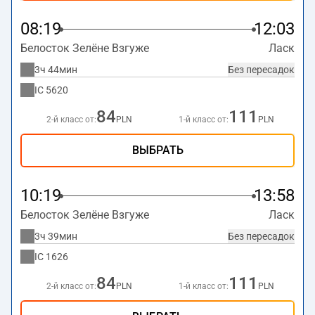
08:19
12:03
Белосток Зелёне Взгуже
Ласк
3ч 44мин
Без пересадок
IC
5620
84
111
2-й класс от:
PLN
1-й класс от:
PLN
ВЫБРАТЬ
10:19
13:58
Белосток Зелёне Взгуже
Ласк
3ч 39мин
Без пересадок
IC
1626
84
111
2-й класс от:
PLN
1-й класс от:
PLN