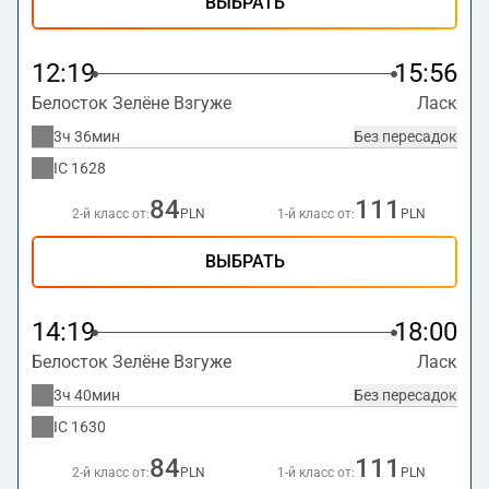
ВЫБРАТЬ
12:19
15:56
Белосток Зелёне Взгуже
Ласк
3ч 36мин
Без пересадок
IC
1628
84
111
2-й класс от:
PLN
1-й класс от:
PLN
ВЫБРАТЬ
14:19
18:00
Белосток Зелёне Взгуже
Ласк
3ч 40мин
Без пересадок
IC
1630
84
111
2-й класс от:
PLN
1-й класс от:
PLN