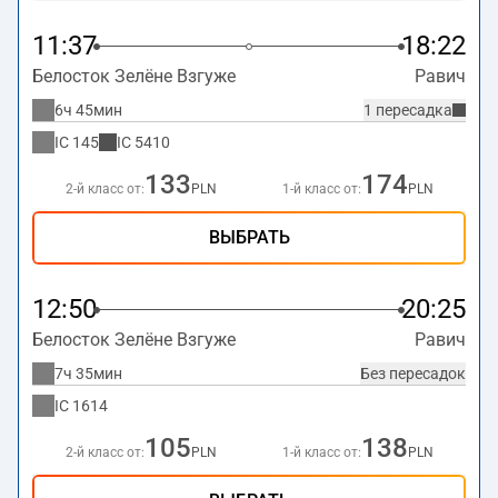
11:37
18:22
Белосток Зелёне Взгуже
Равич
6ч 45мин
1 пересадка
IC
145
IC
5410
133
174
2-й класс от:
PLN
1-й класс от:
PLN
ВЫБРАТЬ
12:50
20:25
Белосток Зелёне Взгуже
Равич
7ч 35мин
Без пересадок
IC
1614
105
138
2-й класс от:
PLN
1-й класс от:
PLN