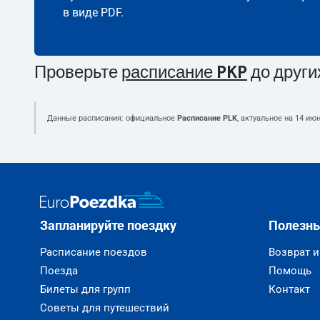
в виде PDF.
Проверьте
расписание PKP
до други
Данные расписания: официальное
Расписание PLK
, актуальное на
14 июн
Запланируйте поездку
Полезн
Расписание поездов
Возврат 
Поезда
Помощь
Билеты для групп
Контакт
Советы для путешествий