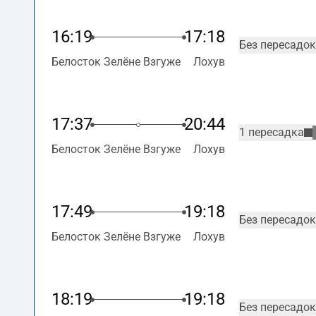
16:19
17:18
Без пересадок
Белосток Зелёне Взгуже
Лохув
17:37
20:44
1 пересадка
Белосток Зелёне Взгуже
Лохув
17:49
19:18
Без пересадок
Белосток Зелёне Взгуже
Лохув
18:19
19:18
Без пересадок