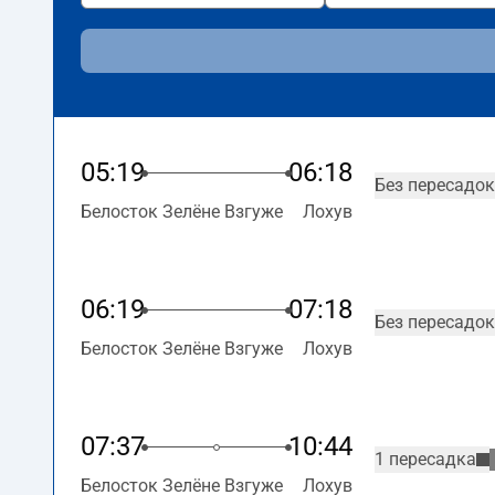
05:19
06:18
Без пересадок
Белосток Зелёне Взгуже
Лохув
06:19
07:18
Без пересадок
Белосток Зелёне Взгуже
Лохув
07:37
10:44
1 пересадка
Белосток Зелёне Взгуже
Лохув