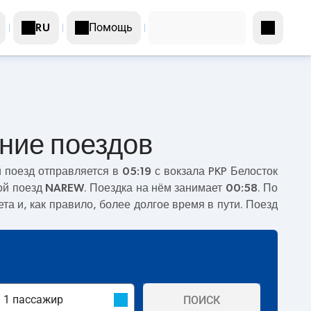
Помощь
RU
ание поездов
 поезд отправляется в
05:19
с вокзала PKP Белосток
ой поезд
NAREW
. Поездка на нём занимает
00:58
. По
та и, как правило, более долгое время в пути. Поезд
ПОИСК