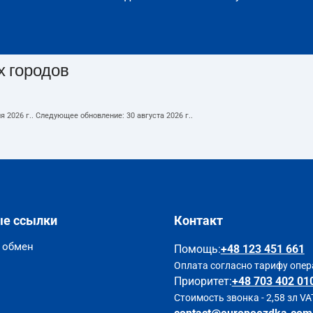
х городов
я 2026 г.
. Следующее обновление:
30 августа 2026 г.
.
ые ссылки
Контакт
и обмен
Помощь
:
+48 123 451 661
Оплата согласно тарифу опер
Приоритет:
+48 703 402 01
Стоимость звонка - 2,58 зл VA