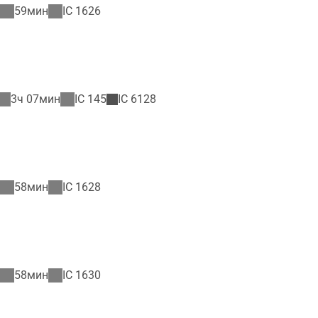
59мин
IC
1626
3ч 07мин
IC
145
IC
6128
58мин
IC
1628
58мин
IC
1630