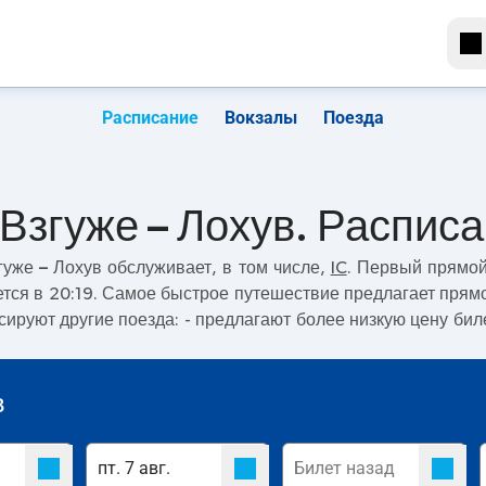
Расписание
Вокзалы
Поезда
Взгуже – Лохув. Распис
гуже – Лохув
обслуживает, в том числе,
IC
. Первый прямой
ется в 20:19. Самое быстрое путешествие предлагает прям
сируют другие поезда:
- предлагают более низкую цену биле
в