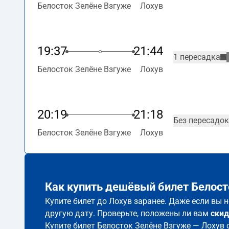
Белосток Зелёне Взгуже
Лохув
19:37
21:44
1 пересадка
Белосток Зелёне Взгуже
Лохув
20:19
21:18
Без пересадок
Белосток Зелёне Взгуже
Лохув
Как купить дешёвый билет Белост
Купите билет до Лохув заранее. Даже если вы 
другую дату. Проверьте, положены ли вам
скид
Купите билет Белосток Зелёне Взгуже — Лохув 