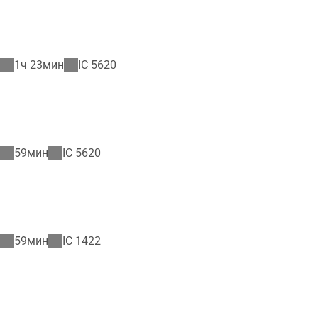
1ч 23мин
IC
5620
59мин
IC
5620
59мин
IC
1422