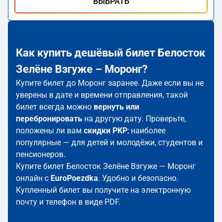
ВЫБРАТЬ
Как купить дешёвый билет Белосток
Зелёне Взгуже – Моронг?
Купите билет до Моронг заранее. Даже если вы не
уверены в дате и времени отправления, такой
билет всегда можно
вернуть или
перебронировать
на другую дату. Проверьте,
положены ли вам
скидки PKP
; наиболее
популярные — для детей и молодёжи, студентов и
пенсионеров.
Купите билет Белосток Зелёне Взгуже — Моронг
онлайн с
EuroPoezdka
. Удобно и безопасно.
Купленный билет вы получите на электронную
почту и телефон в виде PDF.