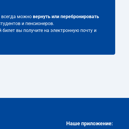
ет всегда можно
вернуть или перебронировать
студентов и пенсионеров.
й билет вы получите на электронную почту и
Наше приложение: