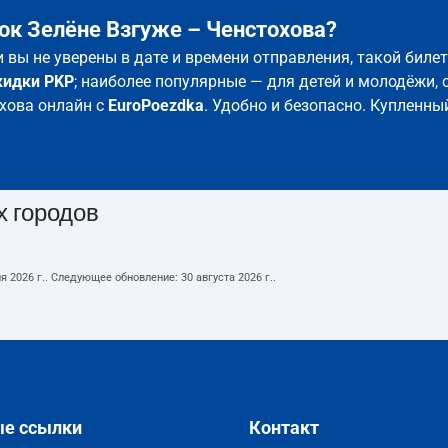
ок Зелёне Взгуже – Ченстохова?
и вы не уверены в дате и времени отправления, такой бил
кидки PKP
; наиболее популярные — для детей и молодёжи, 
охова онлайн с
EuroPoezdka
. Удобно и безопасно. Купленны
х городов
я 2026 г.
. Следующее обновление:
30 августа 2026 г.
.
ые ссылки
Контакт