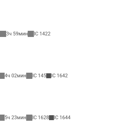
3ч 59мин
IC
1422
4ч 02мин
IC
145
IC
1642
5ч 23мин
IC
1628
IC
1644