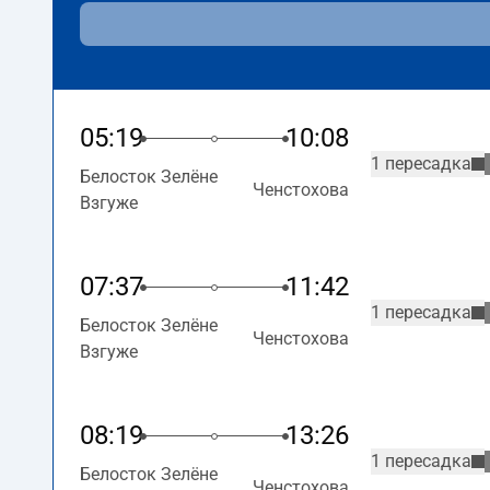
05:19
10:08
1 пересадка
Белосток Зелёне
Ченстохова
Взгуже
07:37
11:42
1 пересадка
Белосток Зелёне
Ченстохова
Взгуже
08:19
13:26
1 пересадка
Белосток Зелёне
Ченстохова