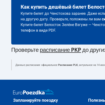
Как купить дешёвый билет Белост
Купите билет до Ченстохова заранее. Даже есл
на другую дату. Проверьте, положены ли вам
с
Купите билет Белосток Зелёне Взгуже — Ченст
телефон в виде PDF.
Проверьте
расписание PKP
до други
Данные расписания: официальное
Расписание PLK
, актуальное на
14 июн
Запланируйте поездку
Полезн