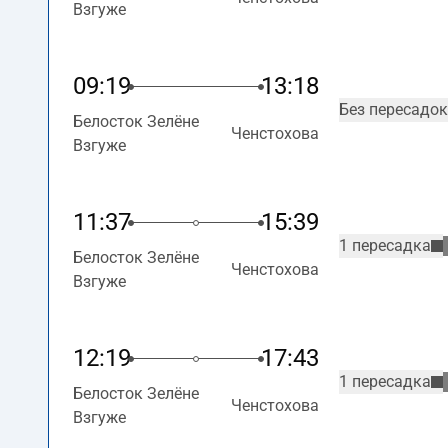
Взгуже
09:19
13:18
Без пересадок
Белосток Зелёне
Ченстохова
Взгуже
11:37
15:39
1 пересадка
Белосток Зелёне
Ченстохова
Взгуже
12:19
17:43
1 пересадка
Белосток Зелёне
Ченстохова
Взгуже