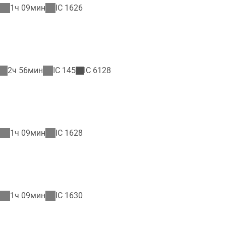
1ч 09мин
IC
1626
2ч 56мин
IC
145
IC
6128
1ч 09мин
IC
1628
1ч 09мин
IC
1630