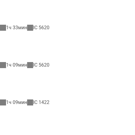
1ч 33мин
IC
5620
1ч 09мин
IC
5620
1ч 09мин
IC
1422