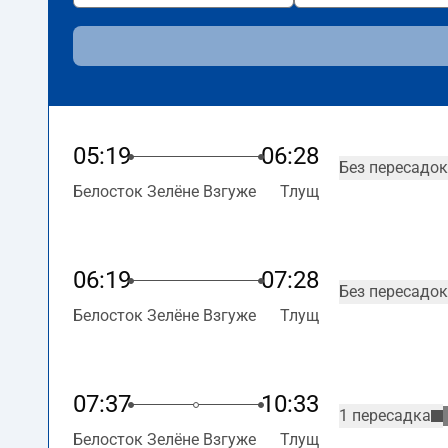
05:19
06:28
Без пересадок
Белосток Зелёне Взгуже
Тлущ
06:19
07:28
Без пересадок
Белосток Зелёне Взгуже
Тлущ
07:37
10:33
1 пересадка
Белосток Зелёне Взгуже
Тлущ