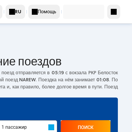
Помощь
RU
ние поездов
 поезд отправляется в
05:19
с вокзала PKP Белосток
ой поезд
NAREW
. Поездка на нём занимает
01:08
. По
та и, как правило, более долгое время в пути. Поезд
ПОИСК