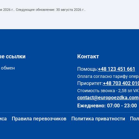
я 2026 г.
. Следующее обновление:
30 августа 2026 г.
.
ые ссылки
Контакт
и обмен
Помощь
:
+48 123 451 661
Оплата согласно тарифу опер
Приоритет:
+48 703 402 01
Стоимость звонка - 2,58 зл VA
contact@europoezdka.com
Ежедневно: 07:00 - 23:00
иса
Правила перевозчиков
Политика приватности
Пол