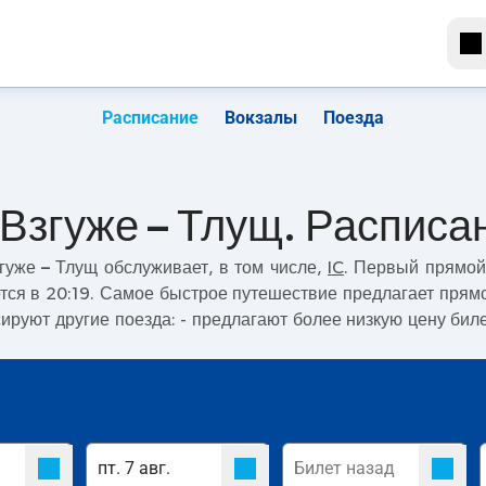
Расписание
Вокзалы
Поезда
Взгуже – Тлущ. Расписа
гуже – Тлущ
обслуживает, в том числе,
IC
. Первый прямой
тся в 20:19. Самое быстрое путешествие предлагает прям
сируют другие поезда:
- предлагают более низкую цену биле