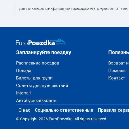
Данные расписания: официальное
Расписание PLK
, актуальное на
14 июн
Запланируйте поездку
Полезн
Расписание поездов
Возврат 
Поезда
Помощь
Билеты для групп
Контакт
Советы для путешествий
Interrail
Автобусные билеты
О нас
Социально ответственные
Правила серв
© Copyright 2026 EuroPoezdka. All rights reserved