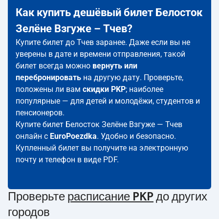
Как купить дешёвый билет Белосток
Зелёне Взгуже – Тчев?
Купите билет до Тчев заранее. Даже если вы не
уверены в дате и времени отправления, такой
билет всегда можно
вернуть или
перебронировать
на другую дату. Проверьте,
положены ли вам
скидки PKP
; наиболее
популярные — для детей и молодёжи, студентов и
пенсионеров.
Купите билет Белосток Зелёне Взгуже — Тчев
онлайн с
EuroPoezdka
. Удобно и безопасно.
Купленный билет вы получите на электронную
почту и телефон в виде PDF.
Проверьте
расписание PKP
до других
городов