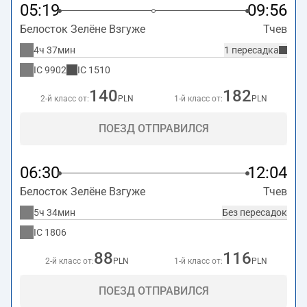
05:19
09:56
Белосток Зелёне Взгуже
Тчев
4ч 37мин
1 пересадка
IC
9902
IC
1510
140
182
2-й класс от:
PLN
1-й класс от:
PLN
ПОЕЗД ОТПРАВИЛСЯ
06:30
12:04
Белосток Зелёне Взгуже
Тчев
5ч 34мин
Без пересадок
IC
1806
88
116
2-й класс от:
PLN
1-й класс от:
PLN
ПОЕЗД ОТПРАВИЛСЯ