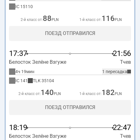
IC
15110
88
116
2-й класс от:
PLN
1-й класс от:
PLN
ПОЕЗД ОТПРАВИЛСЯ
17:37
21:56
Белосток Зелёне Взгуже
Тчев
4ч 19мин
1 пересадка
IC
141
TLK
35104
140
182
2-й класс от:
PLN
1-й класс от:
PLN
ПОЕЗД ОТПРАВИЛСЯ
18:19
22:47
Белосток Зелёне Взгуже
Тчев