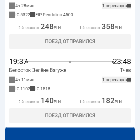
4ч 28мин
1 пересадка
IC
5322
EIP Pendolino
4500
248
358
2-й класс от:
PLN
1-й класс от:
PLN
ПОЕЗД ОТПРАВИЛСЯ
19:37
23:48
Белосток Зелёне Взгуже
Тчев
4ч 11мин
1 пересадка
IC
1102
IC
1518
140
182
2-й класс от:
PLN
1-й класс от:
PLN
ПОЕЗД ОТПРАВИЛСЯ