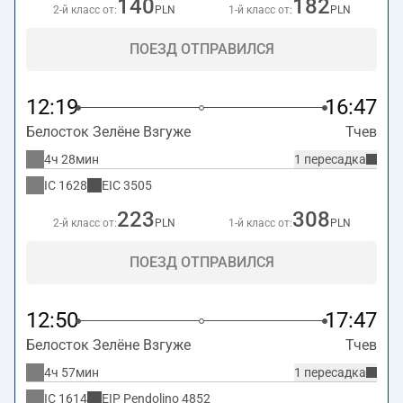
140
182
2-й класс от:
PLN
1-й класс от:
PLN
ПОЕЗД ОТПРАВИЛСЯ
12:19
16:47
Белосток Зелёне Взгуже
Тчев
4ч 28мин
1 пересадка
IC
1628
EIC
3505
223
308
2-й класс от:
PLN
1-й класс от:
PLN
ПОЕЗД ОТПРАВИЛСЯ
12:50
17:47
Белосток Зелёне Взгуже
Тчев
4ч 57мин
1 пересадка
IC
1614
EIP Pendolino
4852