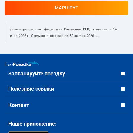
МАРШРУТ
Данные расписания: официальное
Расписание PLK
, актуальное на
14
июня 2026 г.
. Следующее обновление:
30 августа 2026 г.
.
Запланируйте поездку
Полезные ссылки
Контакт
Наше приложение: