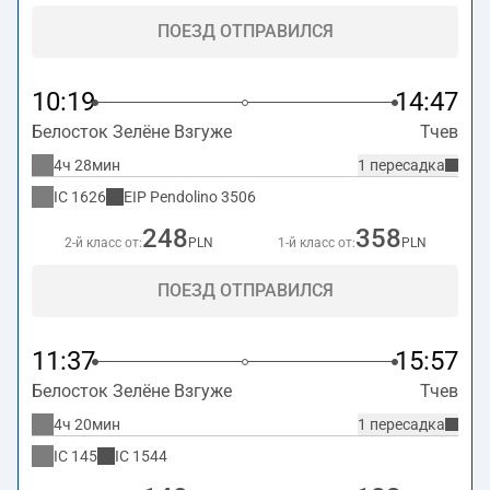
ПОЕЗД ОТПРАВИЛСЯ
10:19
14:47
Белосток Зелёне Взгуже
Тчев
4ч 28мин
1 пересадка
IC
1626
EIP Pendolino
3506
248
358
2-й класс от:
PLN
1-й класс от:
PLN
ПОЕЗД ОТПРАВИЛСЯ
11:37
15:57
Белосток Зелёне Взгуже
Тчев
4ч 20мин
1 пересадка
IC
145
IC
1544