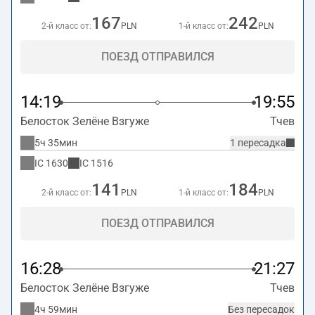
167
242
2-й класс от:
PLN
1-й класс от:
PLN
ПОЕЗД ОТПРАВИЛСЯ
14:19
19:55
Белосток Зелёне Взгуже
Тчев
5ч 35мин
1 пересадка
IC
1630
IC
1516
141
184
2-й класс от:
PLN
1-й класс от:
PLN
ПОЕЗД ОТПРАВИЛСЯ
16:28
21:27
Белосток Зелёне Взгуже
Тчев
4ч 59мин
Без пересадок