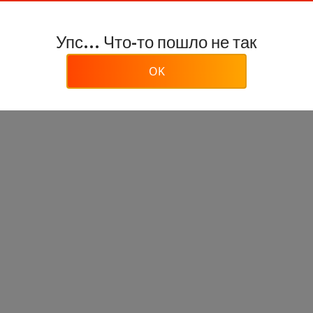
Упс... Что-то пошло не так
OK