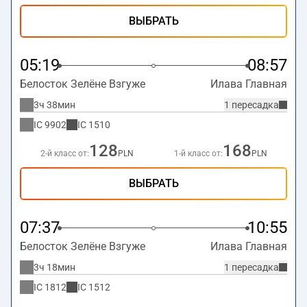
ВЫБРАТЬ
05:19
08:57
Белосток Зелёне Взгуже
Илава Главная
3ч 38мин
1 пересадка
IC
9902
IC
1510
128
168
2-й класс от:
PLN
1-й класс от:
PLN
ВЫБРАТЬ
07:37
10:55
Белосток Зелёне Взгуже
Илава Главная
3ч 18мин
1 пересадка
IC
1812
IC
1512