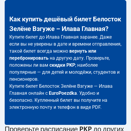
Как купить дешёвый билет Белосток
Зелёне Взгуже – Илава Главная?
Купите билет до Илава Главная заранее. Даже
если вы не уверены в дате и времени отправления,
такой билет всегда можно
вернуть или
перебронировать
на другую дату. Проверьте,
положены ли вам
скидки PKP
; наиболее
популярные — для детей и молодёжи, студентов и
пенсионеров.
Купите билет Белосток Зелёне Взгуже — Илава
Главная онлайн с
EuroPoezdka
. Удобно и
безопасно. Купленный билет вы получите на
электронную почту и телефон в виде PDF.
Проверьте
расписание PKP
до других