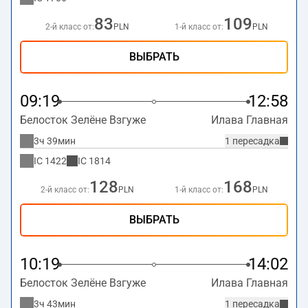
83
109
2-й класс от:
PLN
1-й класс от:
PLN
ВЫБРАТЬ
09:19
12:58
Белосток Зелёне Взгуже
Илава Главная
3ч 39мин
1 пересадка
IC
1422
IC
1814
128
168
2-й класс от:
PLN
1-й класс от:
PLN
ВЫБРАТЬ
10:19
14:02
Белосток Зелёне Взгуже
Илава Главная
3ч 43мин
1 пересадка