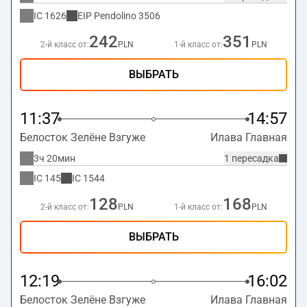
IC
1626
EIP Pendolino
3506
242
351
2-й класс от:
PLN
1-й класс от:
PLN
ВЫБРАТЬ
11:37
14:57
Белосток Зелёне Взгуже
Илава Главная
3ч 20мин
1 пересадка
IC
145
IC
1544
128
168
2-й класс от:
PLN
1-й класс от:
PLN
ВЫБРАТЬ
12:19
16:02
Белосток Зелёне Взгуже
Илава Главная