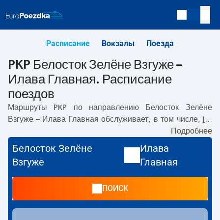
Расписание
Вокзалы
Поезда
PKP Белосток Зелёне Взгуже –
Илава Главная. Расписание
поездов
Маршруты PKP по направлению
Белосток Зелёне
Взгуже – Илава Главная
обслуживает, в том числе,
IC
.
Первый поезд отправляется в
04:49
с вокзала PKP
Подробнее
Белосток Зелёне Взгуже. Последний поезд до Илава
Белосток Зелёне
Илава
Главная отправляется в 20:19. По маршруту
Белосток
Взгуже
Главная
Зелёне Взгуже
–
Илава Главная
также курсируют другие
поезда:
EIP Pendolino, EIC, TLK
- предлагают более
ПОИСК
низкую цену билета и, как правило, более долгое время
в пути. Поезд заканчивает маршрут на станции Илава
Главная.