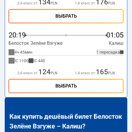
134
176
2-й класс от:
PLN
1-й класс от:
PLN
ВЫБРАТЬ
20:19
01:05
Белосток Зелёне Взгуже
Калиш
4ч 45мин
1 пересадка
IC
1100
IC
440
124
165
2-й класс от:
PLN
1-й класс от:
PLN
ВЫБРАТЬ
Как купить дешёвый билет Белосток
Зелёне Взгуже – Калиш?