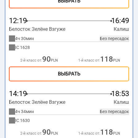
ВЫБРАТЬ
12:19
16:49
Белосток Зелёне Взгуже
Калиш
4ч 30мин
Без пересадок
IC
1628
90
118
2-й класс от:
PLN
1-й класс от:
PLN
ВЫБРАТЬ
14:19
18:53
Белосток Зелёне Взгуже
Калиш
4ч 34мин
Без пересадок
IC
1630
90
118
2-й класс от:
PLN
1-й класс от:
PLN