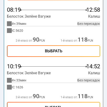
08:19
12:58
Белосток Зелёне Взгуже
Калиш
4ч 39мин
Без пересадок
IC
5620
90
118
2-й класс от:
PLN
1-й класс от:
PLN
ВЫБРАТЬ
10:19
14:52
Белосток Зелёне Взгуже
Калиш
4ч 33мин
Без пересадок
IC
1626
90
118
2-й класс от:
PLN
1-й класс от:
PLN