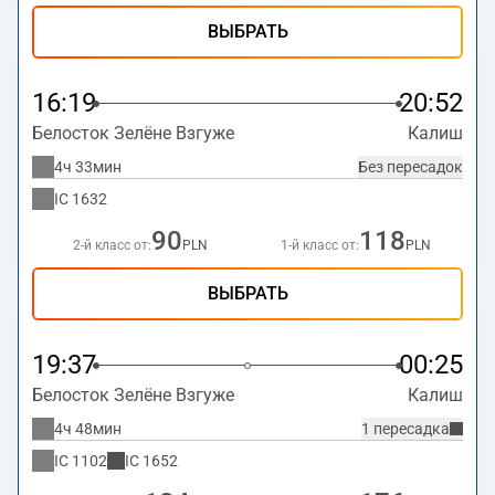
ВЫБРАТЬ
16:19
20:52
Белосток Зелёне Взгуже
Калиш
4ч 33мин
Без пересадок
IC
1632
90
118
2-й класс от:
PLN
1-й класс от:
PLN
ВЫБРАТЬ
19:37
00:25
Белосток Зелёне Взгуже
Калиш
4ч 48мин
1 пересадка
IC
1102
IC
1652