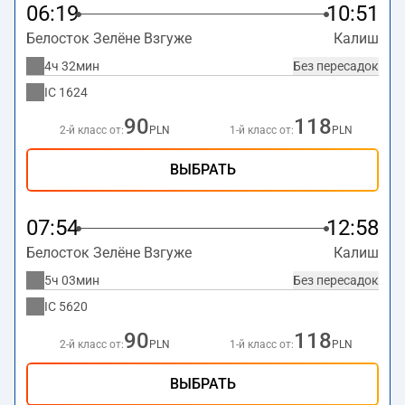
06:19
10:51
Белосток Зелёне Взгуже
Калиш
4ч 32мин
Без пересадок
IC
1624
90
118
2-й класс от:
PLN
1-й класс от:
PLN
ВЫБРАТЬ
07:54
12:58
Белосток Зелёне Взгуже
Калиш
5ч 03мин
Без пересадок
IC
5620
90
118
2-й класс от:
PLN
1-й класс от:
PLN
ВЫБРАТЬ