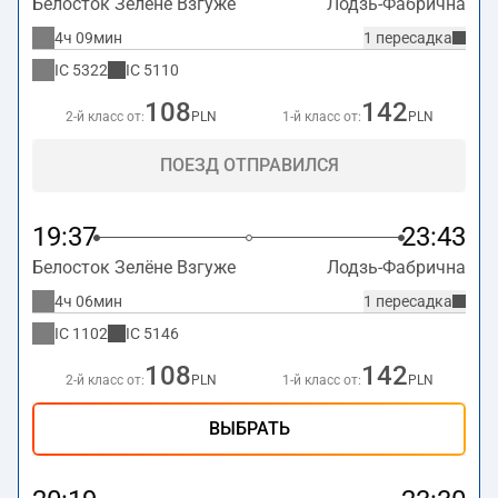
Белосток Зелёне Взгуже
Лодзь-Фабрична
4ч 09мин
1 пересадка
IC
5322
IC
5110
108
142
2-й класс от:
PLN
1-й класс от:
PLN
ПОЕЗД ОТПРАВИЛСЯ
19:37
23:43
Белосток Зелёне Взгуже
Лодзь-Фабрична
4ч 06мин
1 пересадка
IC
1102
IC
5146
108
142
2-й класс от:
PLN
1-й класс от:
PLN
ВЫБРАТЬ