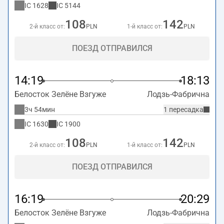
IC
1628
IC
5144
108
142
2-й класс от:
PLN
1-й класс от:
PLN
ПОЕЗД ОТПРАВИЛСЯ
14:19
18:13
Белосток Зелёне Взгуже
Лодзь-Фабрична
3ч 54мин
1 пересадка
IC
1630
IC
1900
108
142
2-й класс от:
PLN
1-й класс от:
PLN
ПОЕЗД ОТПРАВИЛСЯ
16:19
20:29
Белосток Зелёне Взгуже
Лодзь-Фабрична