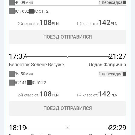
4ч 09мин
1 пересадка
IC
1632
IC
5112
108
142
2-й класс от:
PLN
1-й класс от:
PLN
ПОЕЗД ОТПРАВИЛСЯ
17:37
21:27
Белосток Зелёне Взгуже
Лодзь-Фабрична
3ч 50мин
1 пересадка
IC
141
IC
5122
108
142
2-й класс от:
PLN
1-й класс от:
PLN
ПОЕЗД ОТПРАВИЛСЯ
18:19
22:29