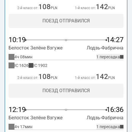
108
142
2-й класс от:
PLN
1-й класс от:
PLN
ПОЕЗД ОТПРАВИЛСЯ
10:19
14:27
Белосток Зелёне Взгуже
Лодзь-Фабрична
4ч 08мин
1 пересадка
IC
1626
IC
1902
108
142
2-й класс от:
PLN
1-й класс от:
PLN
ПОЕЗД ОТПРАВИЛСЯ
12:19
16:36
Белосток Зелёне Взгуже
Лодзь-Фабрична
4ч 17мин
1 пересадка