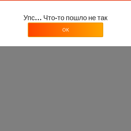
Упс... Что-то пошло не так
OK