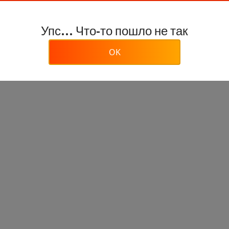
Упс... Что-то пошло не так
OK