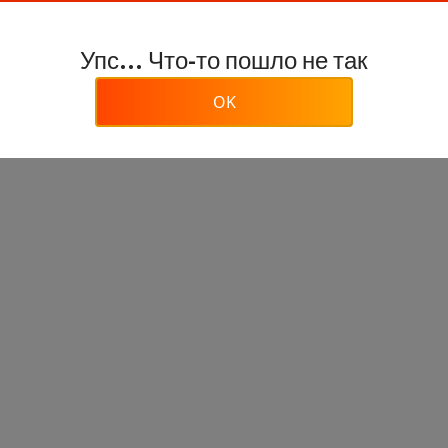
Упс... Что-то пошло не так
OK