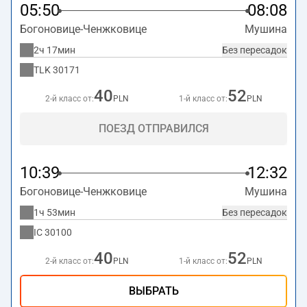
05:50
08:08
Богоновице-Ченжковице
Мушина
2ч 17мин
Без пересадок
TLK
30171
40
52
2-й класс от:
PLN
1-й класс от:
PLN
ПОЕЗД ОТПРАВИЛСЯ
10:39
12:32
Богоновице-Ченжковице
Мушина
1ч 53мин
Без пересадок
IC
30100
40
52
2-й класс от:
PLN
1-й класс от:
PLN
ВЫБРАТЬ