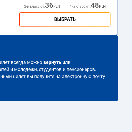
36
48
2-й класс от:
PLN
1-й класс от:
PLN
ВЫБРАТЬ
 билет всегда можно
вернуть или
етей и молодёжи, студентов и пенсионеров.
ленный билет вы получите на электронную почту