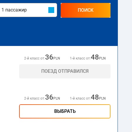
ПОИСК
36
48
2-й класс от:
PLN
1-й класс от:
PLN
ПОЕЗД ОТПРАВИЛСЯ
36
48
2-й класс от:
PLN
1-й класс от:
PLN
ВЫБРАТЬ