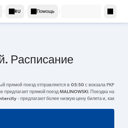
Помощь
RU
й. Расписание
вый прямой поезд отправляется в
05:50
с вокзала PKP
ие предлагает прямой поезд
MALINOWSKI
. Поездка на
Intercity
- предлагают более низкую цену билета и, как