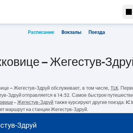
Расписание
Вокзалы
Поезда
ковице – Жегестув-Здру
ице – Жегестув-Здруй
обслуживает, в том числе,
TLK
. Пер
ув-Здруй отправляется в 14:52. Самое быстрое путешеств
овице
–
Жегестув-Здруй
также курсируют другие поезда:
IC 
ает маршрут на станции Жегестув-Здруй.
стув-Здруй