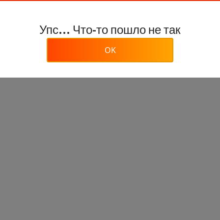
Упс... Что-то пошло не так
OK