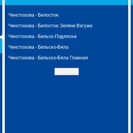
Ченстохова -
Белосток
Ченстохова -
Белосток Зелёне Взгуже
Ченстохова -
Бельск-Подляски
Ченстохова -
Бельско-Бяла
Ченстохова -
Бельско-Бяла Главная
Подробнее