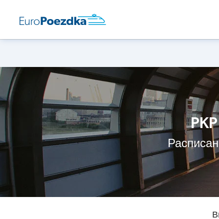
PKP
Расписан
В