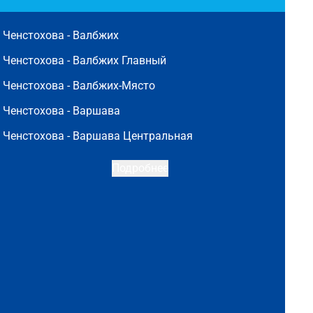
Ченстохова -
Валбжих
Ченстохова -
Валбжих Главный
Ченстохова -
Валбжих-Място
Ченстохова -
Варшава
Ченстохова -
Варшава Центральная
Подробнее