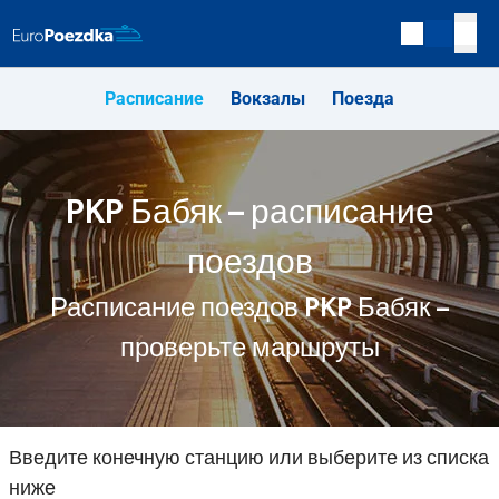
Расписание
Вокзалы
Поезда
PKP Бабяк – расписание
поездов
Расписание поездов PKP Бабяк –
проверьте маршруты
Введите конечную станцию или выберите из списка
ниже