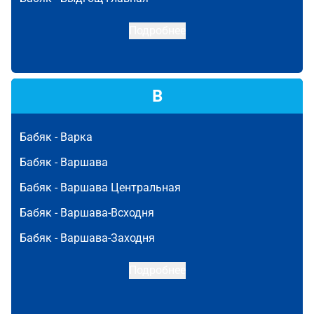
Подробнее
В
Бабяк -
Варка
Бабяк -
Варшава
Бабяк -
Варшава Центральная
Бабяк -
Варшава-Всходня
Бабяк -
Варшава-Заходня
Подробнее