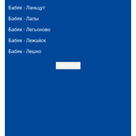
Бабяк -
Ланьцут
Бабяк -
Лапы
Бабяк -
Легьоново
Бабяк -
Лежайск
Бабяк -
Лешно
Подробнее