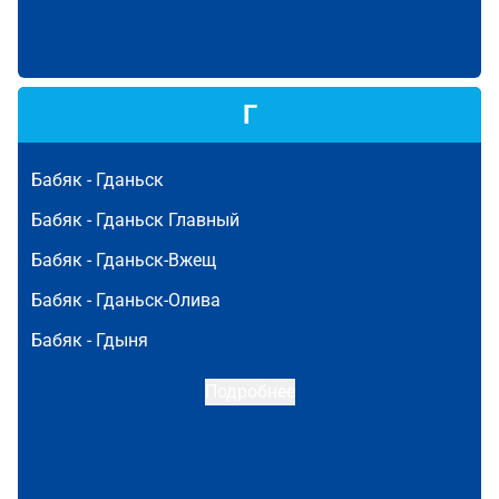
Г
Бабяк -
Гданьск
Бабяк -
Гданьск Главный
Бабяк -
Гданьск-Вжещ
Бабяк -
Гданьск-Олива
Бабяк -
Гдыня
Подробнее