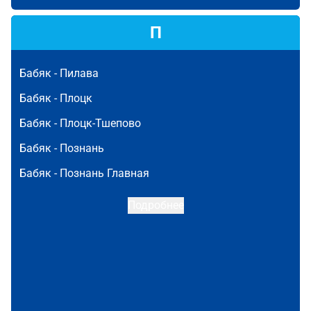
П
Бабяк -
Пилава
Бабяк -
Плоцк
Бабяк -
Плоцк-Тшепово
Бабяк -
Познань
Бабяк -
Познань Главная
Подробнее