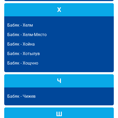
Х
Бабяк -
Хелм
Бабяк -
Хелм-Място
Бабяк -
Хойна
Бабяк -
Хотылув
Бабяк -
Хощчно
Ч
Бабяк -
Чижев
Ш