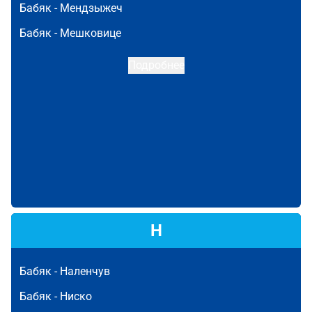
Бабяк -
Мендзыжеч
Бабяк -
Мешковице
Подробнее
Н
Бабяк -
Наленчув
Бабяк -
Ниско