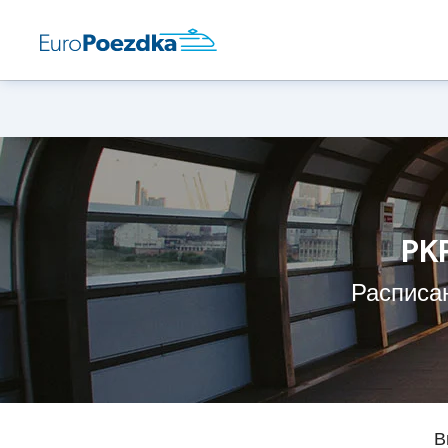
PK
Расписа
В