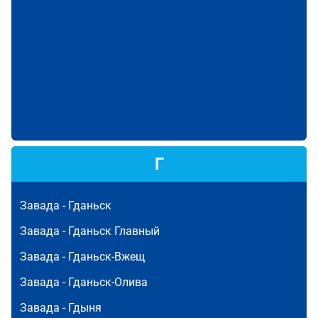
Г
Завада -
Гданьск
Завада -
Гданьск Главный
Завада -
Гданьск-Вжещ
Завада -
Гданьск-Олива
Завада -
Гдыня