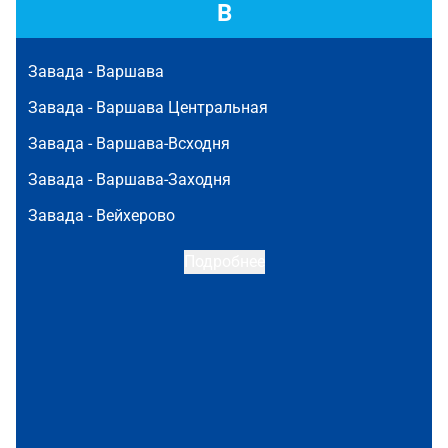
В
Завада -
Варшава
Завада -
Варшава Центральная
Завада -
Варшава-Всходня
Завада -
Варшава-Заходня
Завада -
Вейхерово
Подробнее