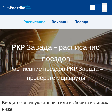
Расписание
Вокзалы
Поезда
PKP Завада – расписание
поездов
Расписание поездов PKP Завада –
проверьте маршруты
Введите конечную станцию или выберите из списка
ниже