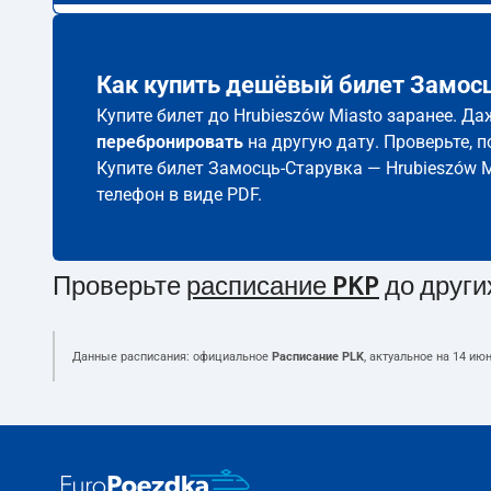
Как купить дешёвый билет Замосц
Купите билет до Hrubieszów Miasto заранее. Д
перебронировать
на другую дату. Проверьте, 
Купите билет Замосць-Старувка — Hrubieszów M
телефон в виде PDF.
Проверьте
расписание PKP
до други
Данные расписания: официальное
Расписание PLK
, актуальное на
14 июн