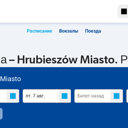
Расписание
Вокзалы
Поезда
 – Hrubieszów Miasto. 
 Miasto