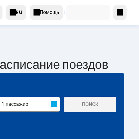
Помощь
RU
Расписание поездов
ПОИСК