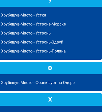
У
Хрубешув-Място -
Устка
Хрубешув-Място -
Устроне-Морске
Хрубешув-Място -
Устронь
Хрубешув-Място -
Устронь-Здруй
Хрубешув-Място -
Устронь-Поляна
Ф
Хрубешув-Място -
Франкфурт-на-Одере
Х