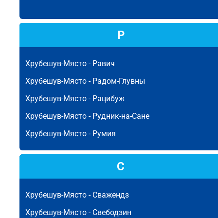
Р
Хрубешув-Място -
Равич
Хрубешув-Място -
Радом-Глувны
Хрубешув-Място -
Рацибуж
Хрубешув-Място -
Рудник-на-Сане
Хрубешув-Място -
Румия
С
Хрубешув-Място -
Сважендз
Хрубешув-Място -
Свебодзин