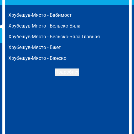
Хрубешув-Място -
Бабимост
Хрубешув-Място -
Бельско-Бяла
Хрубешув-Място -
Бельско-Бяла Главная
Хрубешув-Място -
Бжег
Хрубешув-Място -
Бжеско
Подробнее