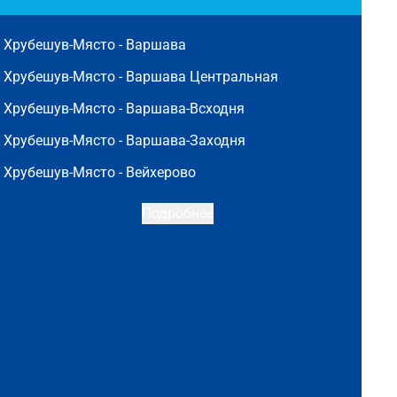
Хрубешув-Място -
Варшава
Хрубешув-Място -
Варшава Центральная
Хрубешув-Място -
Варшава-Всходня
Хрубешув-Място -
Варшава-Заходня
Хрубешув-Място -
Вейхерово
Подробнее