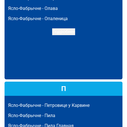
Ясло-Фабрычне -
Олава
Ясло-Фабрычне -
Опаленица
Подробнее
П
Ясло-Фабрычне -
Петровице у Карвине
Ясло-Фабрычне -
Пила
Ясло-Фабрычне -
Пила Главная