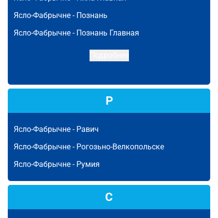
Ясло-Фабрычне -
Познань
Ясло-Фабрычне -
Познань Главная
Подробнее
Р
Ясло-Фабрычне -
Равич
Ясло-Фабрычне -
Рогозьно-Велкопольске
Ясло-Фабрычне -
Румия
С