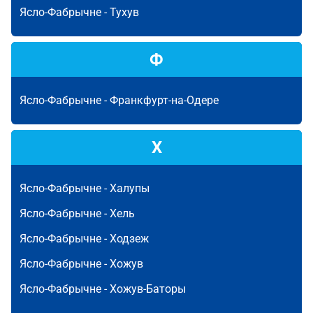
Ясло-Фабрычне -
Тухув
Ф
Ясло-Фабрычне -
Франкфурт-на-Одере
Х
Ясло-Фабрычне -
Халупы
Ясло-Фабрычне -
Хель
Ясло-Фабрычне -
Ходзеж
Ясло-Фабрычне -
Хожув
Ясло-Фабрычне -
Хожув-Баторы