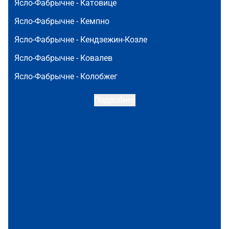
Ясло-Фабрычне -
Катовице
Ясло-Фабрычне -
Кемпно
Ясло-Фабрычне -
Кендзежин-Козле
Ясло-Фабрычне -
Ковалев
Ясло-Фабрычне -
Колобжег
Подробнее