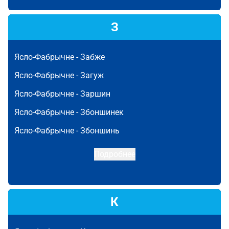
З
Ясло-Фабрычне -
Забже
Ясло-Фабрычне -
Загуж
Ясло-Фабрычне -
Заршин
Ясло-Фабрычне -
Збоншинек
Ясло-Фабрычне -
Збоншинь
Подробнее
К