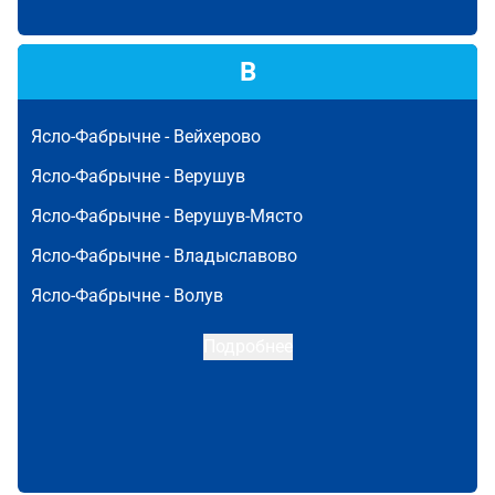
В
Ясло-Фабрычне -
Вейхерово
Ясло-Фабрычне -
Верушув
Ясло-Фабрычне -
Верушув-Място
Ясло-Фабрычне -
Владыславово
Ясло-Фабрычне -
Волув
Подробнее