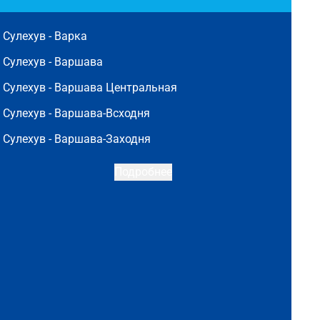
Сулехув -
Варка
Сулехув -
Варшава
Сулехув -
Варшава Центральная
Сулехув -
Варшава-Всходня
Сулехув -
Варшава-Заходня
Подробнее