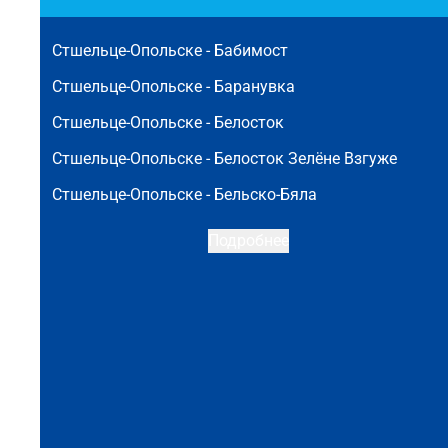
Стшельце-Опольске -
Бабимост
Стшельце-Опольске -
Баранувка
Стшельце-Опольске -
Белосток
Стшельце-Опольске -
Белосток Зелёне Взгуже
Стшельце-Опольске -
Бельско-Бяла
Подробнее