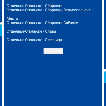
Стшельце-Опольске -
Оборники
Стшельце-Опольске -
Оборники-Велькопольске
Място
Стшельце-Опольске -
Оборники-Слёнске
Стшельце-Опольске -
Олава
Стшельце-Опольске -
Олесница
Подробнее