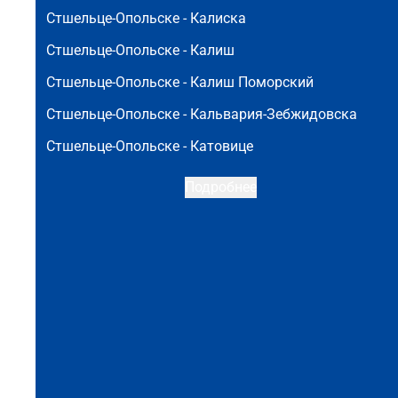
Стшельце-Опольске -
Калиска
Стшельце-Опольске -
Калиш
Стшельце-Опольске -
Калиш Поморский
Стшельце-Опольске -
Кальвария-Зебжидовска
Стшельце-Опольске -
Катовице
Подробнее