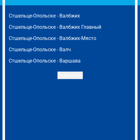
Стшельце-Опольске -
Валбжих
Стшельце-Опольске -
Валбжих Главный
Стшельце-Опольске -
Валбжих-Място
Стшельце-Опольске -
Валч
Стшельце-Опольске -
Варшава
Подробнее