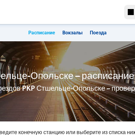
Расписание
Вокзалы
Поезда
ельце-Опольске – расписание
оездов PKP Стшельце-Опольске – прове
ведите конечную станцию или выберите из списка ни