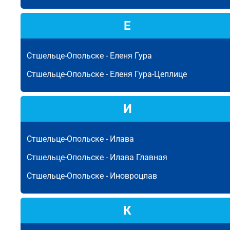
Е
Стшельце-Опольске -
Еленя Гура
Стшельце-Опольске -
Еленя Гура-Цеплице
И
Стшельце-Опольске -
Илава
Стшельце-Опольске -
Илава Главная
Стшельце-Опольске -
Иновроцлав
К