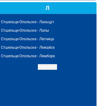
Л
Стшельце-Опольске -
Ланьцут
Стшельце-Опольске -
Лапы
Стшельце-Опольске -
Легница
Стшельце-Опольске -
Лежайск
Стшельце-Опольске -
Лемборк
Подробнее