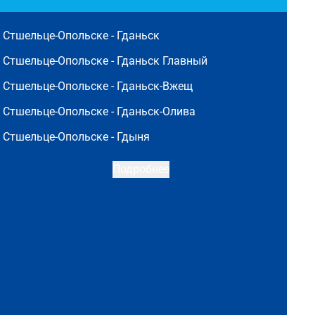
Стшельце-Опольске -
Гданьск
Стшельце-Опольске -
Гданьск Главный
Стшельце-Опольске -
Гданьск-Вжещ
Стшельце-Опольске -
Гданьск-Олива
Стшельце-Опольске -
Гдыня
Подробнее