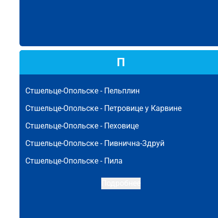
П
Стшельце-Опольске -
Пельплин
Стшельце-Опольске -
Петровице у Карвине
Стшельце-Опольске -
Пеховице
Стшельце-Опольске -
Пивнична-Здруй
Стшельце-Опольске -
Пила
Подробнее