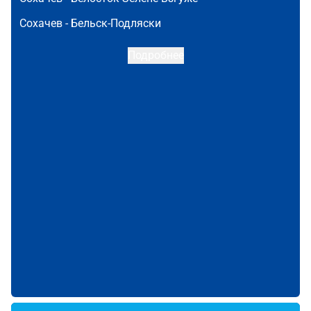
Сохачев -
Бельск-Подляски
Подробнее