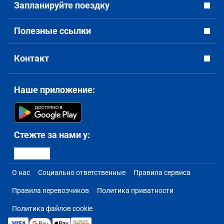
Запланируйте поездку
Полезные ссылки
Контакт
Наше приложение:
Стежте за нами у:
О нас
Социально ответственные
Правила сервиса
Правила перевозчиков
Политика приватности
Политика файлов cookie