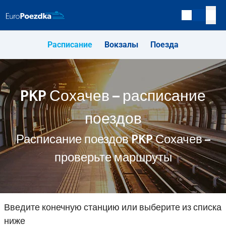
Расписание
Вокзалы
Поезда
PKP Сохачев – расписание
поездов
Расписание поездов PKP Сохачев –
проверьте маршруты
Введите конечную станцию или выберите из списка
ниже