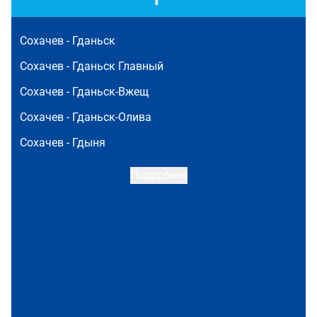
Сохачев -
Гданьск
Сохачев -
Гданьск Главный
Сохачев -
Гданьск-Вжещ
Сохачев -
Гданьск-Олива
Сохачев -
Гдыня
Подробнее