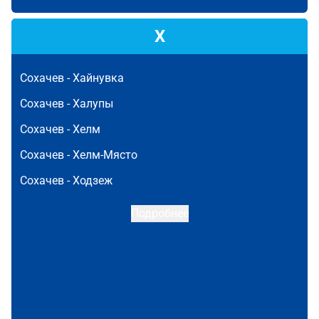
Х
Сохачев -
Хайнувка
Сохачев -
Халупы
Сохачев -
Хелм
Сохачев -
Хелм-Място
Сохачев -
Ходзеж
Подробнее