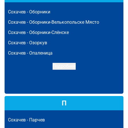
Сохачев -
Оборники
Сохачев -
Оборники-Велькопольске Място
Сохачев -
Оборники-Слёнске
Сохачев -
Озоркув
Сохачев -
Опаленица
Подробнее
П
Сохачев -
Парчев