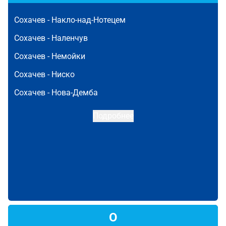
Сохачев -
Накло-над-Нотецем
Сохачев -
Наленчув
Сохачев -
Немойки
Сохачев -
Ниско
Сохачев -
Нова-Демба
Подробнее
О