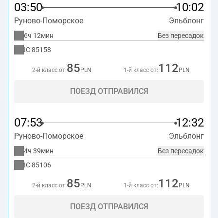
03:50
10:02
Руново-Поморское
Эльблонг
6ч 12мин
Без пересадок
IC
85158
85
112
2-й класс от:
PLN
1-й класс от:
PLN
ПОЕЗД ОТПРАВИЛСЯ
07:53
12:32
Руново-Поморское
Эльблонг
4ч 39мин
Без пересадок
IC
85106
85
112
2-й класс от:
PLN
1-й класс от:
PLN
ПОЕЗД ОТПРАВИЛСЯ