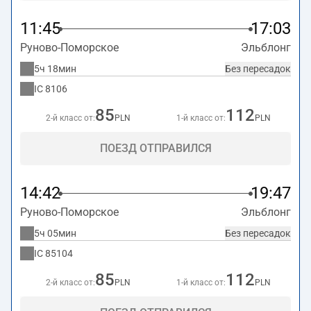
11:45
17:03
Руново-Поморское
Эльблонг
5ч 18мин
Без пересадок
IC
8106
85
112
2-й класс от:
PLN
1-й класс от:
PLN
ПОЕЗД ОТПРАВИЛСЯ
14:42
19:47
Руново-Поморское
Эльблонг
5ч 05мин
Без пересадок
IC
85104
85
112
2-й класс от:
PLN
1-й класс от:
PLN