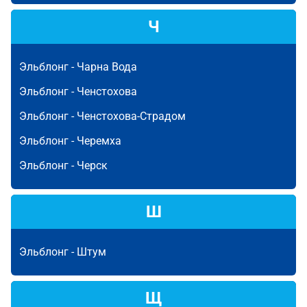
Ч
Эльблонг -
Чарна Вода
Эльблонг -
Ченстохова
Эльблонг -
Ченстохова-Страдом
Эльблонг -
Черемха
Эльблонг -
Черск
Ш
Эльблонг -
Штум
Щ