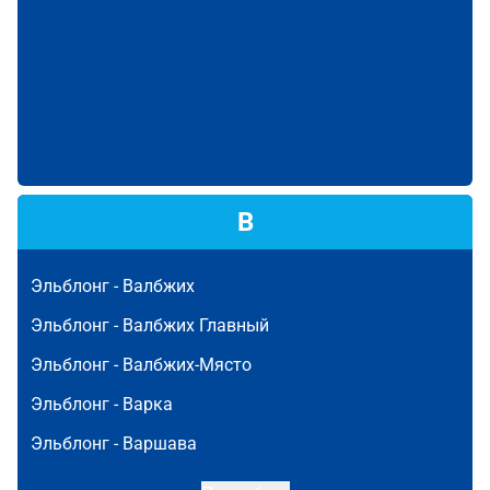
В
Эльблонг -
Валбжих
Эльблонг -
Валбжих Главный
Эльблонг -
Валбжих-Място
Эльблонг -
Варка
Эльблонг -
Варшава