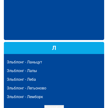
Л
Эльблонг -
Ланьцут
Эльблонг -
Лапы
Эльблонг -
Леба
Эльблонг -
Легьоново
Эльблонг -
Лемборк
Подробнее