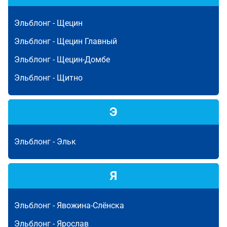
Эльблонг -
Щецин
Эльблонг -
Щецин Главный
Эльблонг -
Щецин-Домбе
Эльблонг -
Щитно
Э
Эльблонг -
Эльк
Я
Эльблонг -
Явожина-Слёнска
Эльблонг -
Ярослав