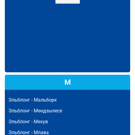
М
Эльблонг -
Мальборк
Эльблонг -
Мендзылесе
Эльблонг -
Мехув
Эльблонг -
Млава