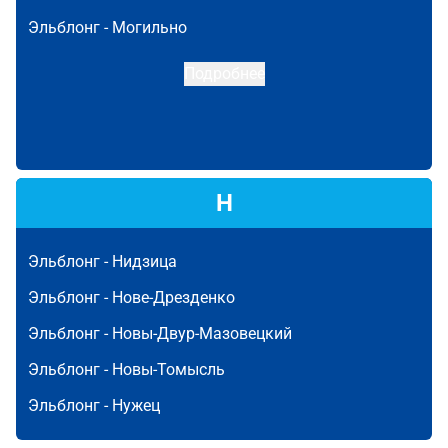
Эльблонг -
Могильно
Подробнее
Н
Эльблонг -
Нидзица
Эльблонг -
Нове-Дрезденко
Эльблонг -
Новы-Двур-Мазовецкий
Эльблонг -
Новы-Томысль
Эльблонг -
Нужец