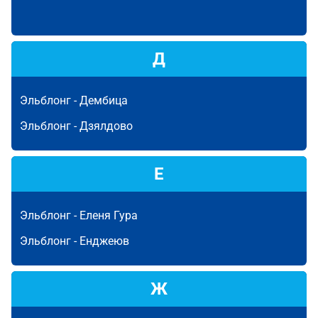
Д
Эльблонг -
Дембица
Эльблонг -
Дзялдово
Е
Эльблонг -
Еленя Гура
Эльблонг -
Енджеюв
Ж