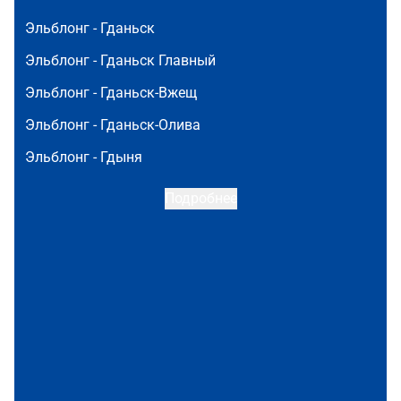
Эльблонг -
Гданьск
Эльблонг -
Гданьск Главный
Эльблонг -
Гданьск-Вжещ
Эльблонг -
Гданьск-Олива
Эльблонг -
Гдыня
Подробнее