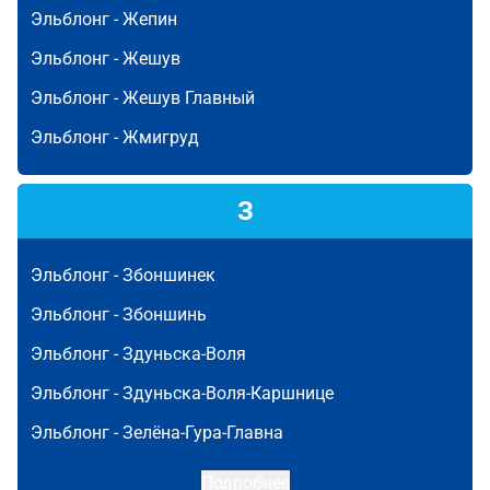
Эльблонг -
Жепин
Эльблонг -
Жешув
Эльблонг -
Жешув Главный
Эльблонг -
Жмигруд
З
Эльблонг -
Збоншинек
Эльблонг -
Збоншинь
Эльблонг -
Здуньска-Воля
Эльблонг -
Здуньска-Воля-Каршнице
Эльблонг -
Зелёна-Гура-Главна
Подробнее