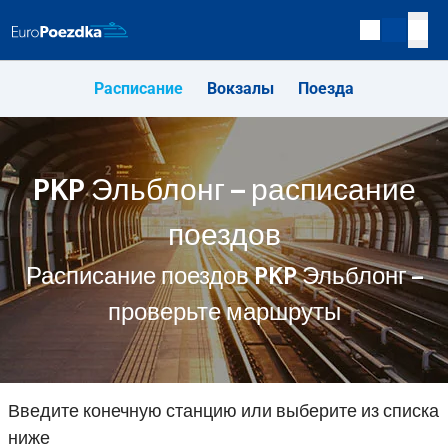
Расписание
Вокзалы
Поезда
PKP Эльблонг – расписание
поездов
Расписание поездов PKP Эльблонг –
проверьте маршруты
Введите конечную станцию или выберите из списка
ниже