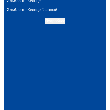
Эльблонг -
Кельце
Эльблонг -
Кельце Главный
Подробнее