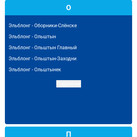
О
Эльблонг -
Оборники-Слёнске
Эльблонг -
Ольштын
Эльблонг -
Ольштын Главный
Эльблонг -
Ольштын-Заходни
Эльблонг -
Ольштынек
Подробнее
П