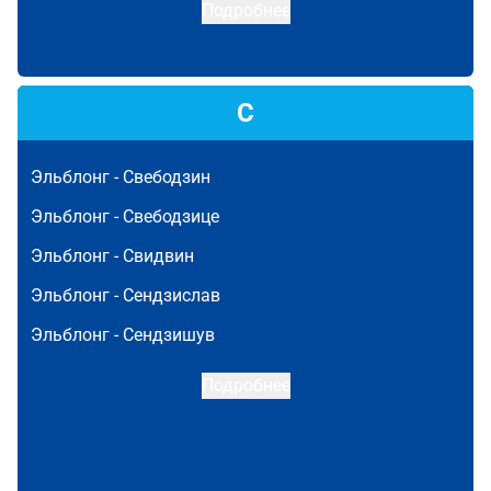
Подробнее
С
Эльблонг -
Свебодзин
Эльблонг -
Свебодзице
Эльблонг -
Свидвин
Эльблонг -
Сендзислав
Эльблонг -
Сендзишув
Подробнее