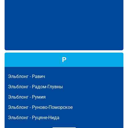
Р
Эльблонг -
Равич
Эльблонг -
Радом-Глувны
Эльблонг -
Румия
Эльблонг -
Руново-Поморское
Эльблонг -
Руцяне-Нида