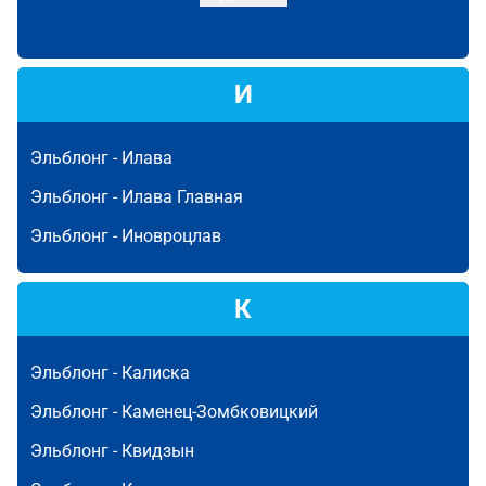
И
Эльблонг -
Илава
Эльблонг -
Илава Главная
Эльблонг -
Иновроцлав
К
Эльблонг -
Калиска
Эльблонг -
Каменец-Зомбковицкий
Эльблонг -
Квидзын