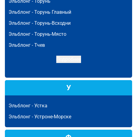
Эльблонг -
Торунь
Эльблонг -
Торунь Главный
Эльблонг -
Торунь-Всходни
Эльблонг -
Торунь-Място
Эльблонг -
Тчев
Подробнее
У
Эльблонг -
Устка
Эльблонг -
Устроне-Морске