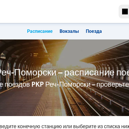
Расписание
Вокзалы
Поезда
Реч-Поморски – расписание по
е поездов PKP Реч-Поморски – проверьт
ведите конечную станцию или выберите из списка ни