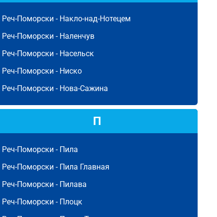
Реч-Поморски -
Накло-над-Нотецем
Реч-Поморски -
Наленчув
Реч-Поморски -
Насельск
Реч-Поморски -
Ниско
Реч-Поморски -
Нова-Сажина
П
Реч-Поморски -
Пила
Реч-Поморски -
Пила Главная
Реч-Поморски -
Пилава
Реч-Поморски -
Плоцк