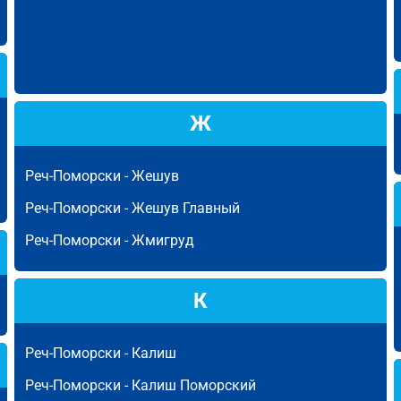
Ж
Реч-Поморски -
Жешув
Реч-Поморски -
Жешув Главный
Реч-Поморски -
Жмигруд
К
Реч-Поморски -
Калиш
Реч-Поморски -
Калиш Поморский