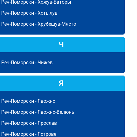
Реч-Поморски -
Хожув-Баторы
Реч-Поморски -
Хотылув
Реч-Поморски -
Хрубешув-Място
Ч
Реч-Поморски -
Чижев
Я
Реч-Поморски -
Явожно
Реч-Поморски -
Явожно-Велюнь
Реч-Поморски -
Ярослав
Реч-Поморски -
Ястрове