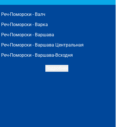
Реч-Поморски -
Валч
Реч-Поморски -
Варка
Реч-Поморски -
Варшава
Реч-Поморски -
Варшава Центральная
Реч-Поморски -
Варшава-Всходня
Подробнее