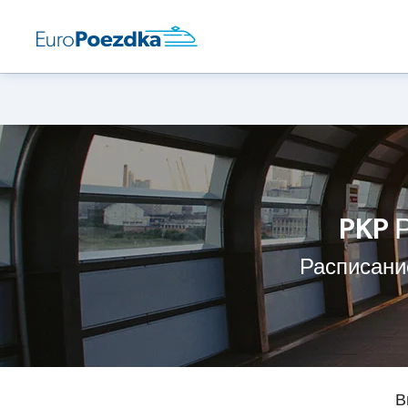
PKP 
Расписани
В