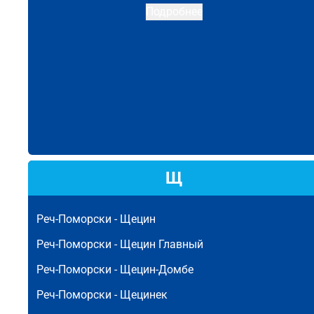
Подробнее
Щ
Реч-Поморски -
Щецин
Реч-Поморски -
Щецин Главный
Реч-Поморски -
Щецин-Домбе
Реч-Поморски -
Щецинек