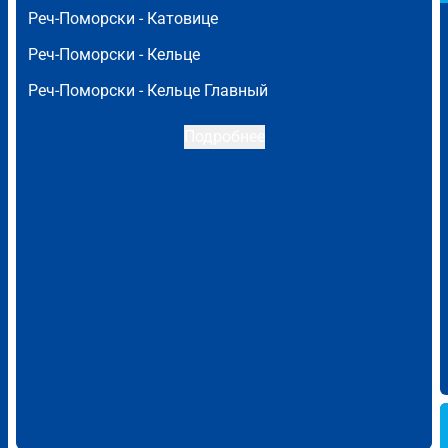
Реч-Поморски -
Катовице
Реч-Поморски -
Кельце
Реч-Поморски -
Кельце Главный
Подробнее