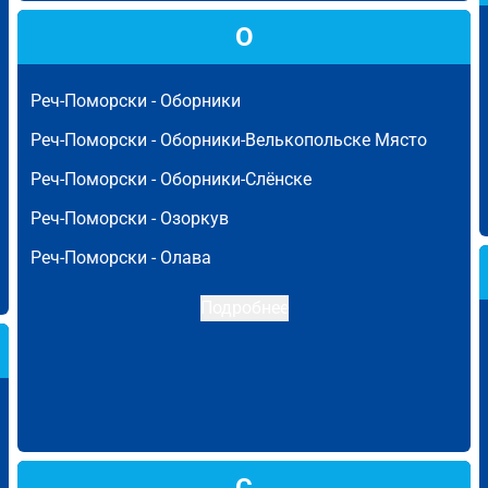
О
Реч-Поморски -
Оборники
Реч-Поморски -
Оборники-Велькопольске Място
Реч-Поморски -
Оборники-Слёнске
Реч-Поморски -
Озоркув
Реч-Поморски -
Олава
Подробнее