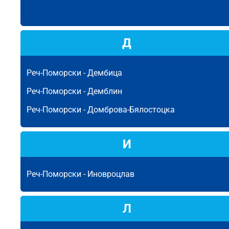
Д
Реч-Поморски -
Дембица
Реч-Поморски -
Демблин
Реч-Поморски -
Домброва-Бялостоцка
И
Реч-Поморски -
Иновроцлав
Л