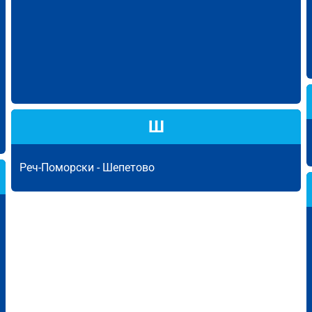
Ш
Реч-Поморски -
Шепетово