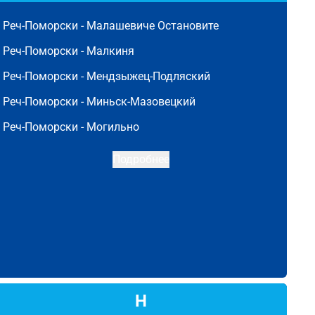
Реч-Поморски -
Малашевиче Остановите
Реч-Поморски -
Малкиня
Реч-Поморски -
Мендзыжец-Подляский
Реч-Поморски -
Миньск-Мазовецкий
Реч-Поморски -
Могильно
Подробнее
Н