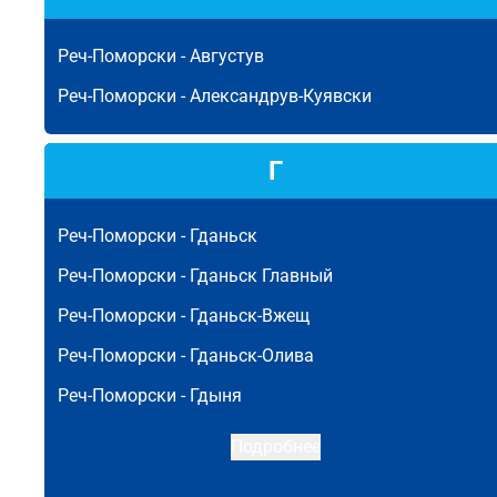
Реч-Поморски -
Августув
Реч-Поморски -
Александрув-Куявски
Г
Реч-Поморски -
Гданьск
Реч-Поморски -
Гданьск Главный
Реч-Поморски -
Гданьск-Вжещ
Реч-Поморски -
Гданьск-Олива
Реч-Поморски -
Гдыня
Подробнее