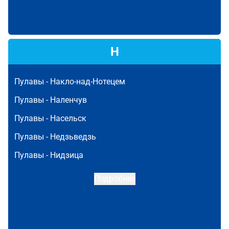
Н
Пулавы -
Накло-над-Нотецем
Пулавы -
Наленчув
Пулавы -
Насельск
Пулавы -
Недзьведзь
Пулавы -
Нидзица
Подробнее