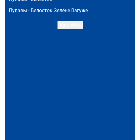
Пулавы -
Белосток Зелёне Взгуже
Подробнее