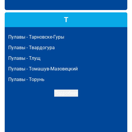
Т
Пулавы -
Тарновске-Гуры
Пулавы -
Твардогура
Пулавы -
Тлущ
Пулавы -
Томашув-Мазовецкий
Пулавы -
Торунь
Подробнее