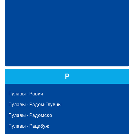
Р
Пулавы -
Равич
Пулавы -
Радом-Глувны
Пулавы -
Радомско
Пулавы -
Рацибуж