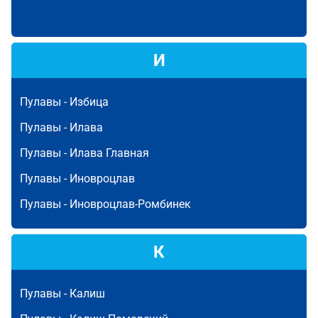
И
Пулавы -
Избица
Пулавы -
Илава
Пулавы -
Илава Главная
Пулавы -
Иновроцлав
Пулавы -
Иновроцлав-Ромбинек
К
Пулавы -
Калиш