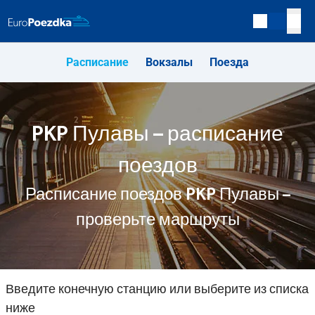
Расписание
Вокзалы
Поезда
PKP Пулавы – расписание
поездов
Расписание поездов PKP Пулавы –
проверьте маршруты
Введите конечную станцию или выберите из списка
ниже