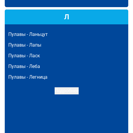
Л
Пулавы -
Ланьцут
Пулавы -
Лапы
Пулавы -
Ласк
Пулавы -
Леба
Пулавы -
Легница
Подробнее