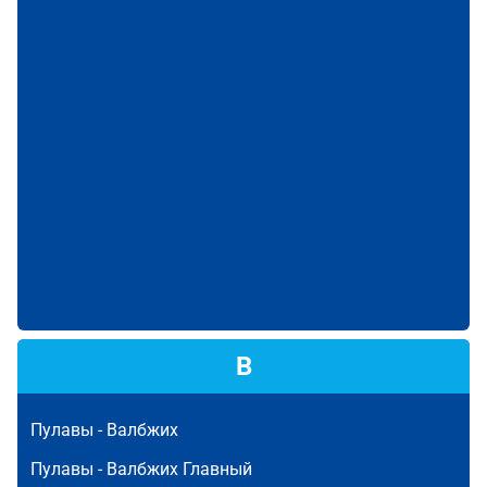
В
Пулавы -
Валбжих
Пулавы -
Валбжих Главный