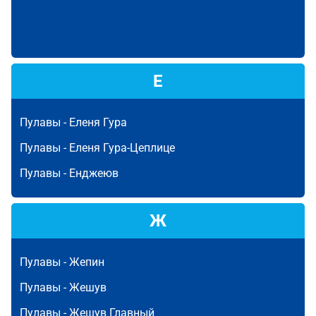
Е
Пулавы -
Еленя Гура
Пулавы -
Еленя Гура-Цеплице
Пулавы -
Енджеюв
Ж
Пулавы -
Жепин
Пулавы -
Жешув
Пулавы -
Жешув Главный