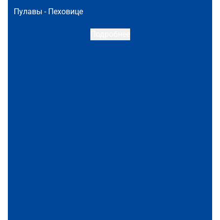
Пулавы -
Пеховице
Подробнее