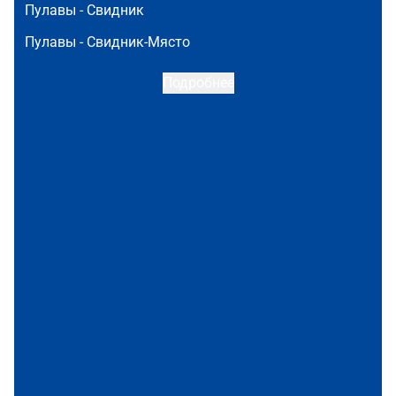
Пулавы -
Свидник
Пулавы -
Свидник-Място
Подробнее