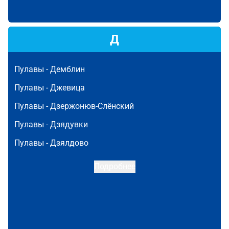
Д
Пулавы -
Демблин
Пулавы -
Джевица
Пулавы -
Дзержонюв-Слёнский
Пулавы -
Дзядувки
Пулавы -
Дзялдово
Подробнее