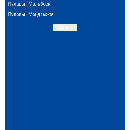
Пулавы -
Мальборк
Пулавы -
Мендзыжеч
Подробнее