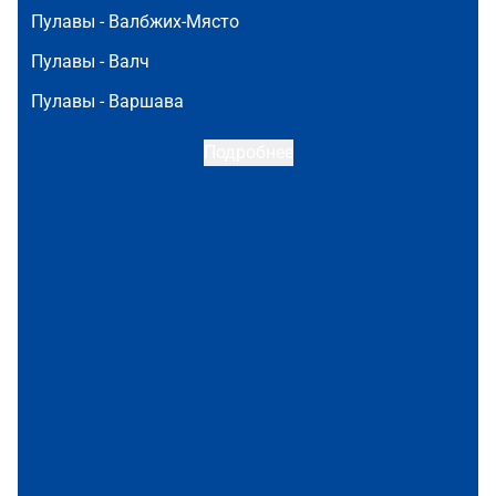
Пулавы -
Валбжих-Място
Пулавы -
Валч
Пулавы -
Варшава
Подробнее