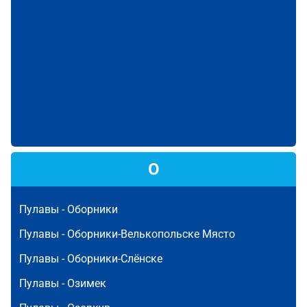
О
Пулавы -
Оборники
Пулавы -
Оборники-Велькопольске Място
Пулавы -
Оборники-Слёнске
Пулавы -
Озимек