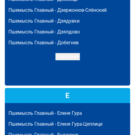
Пшемысль Главный -
Дзержонюв-Слёнский
Пшемысль Главный -
Дзядувки
Пшемысль Главный -
Дзялдово
Пшемысль Главный -
Добегнев
Подробнее
Е
Пшемысль Главный -
Еленя Гура
Пшемысль Главный -
Еленя Гура-Цеплице
Пшемысль Главный -
Енджеюв