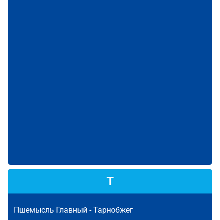
Т
Пшемысль Главный -
Тарнобжег