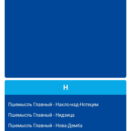
Н
Пшемысль Главный -
Накло-над-Нотецем
Пшемысль Главный -
Нидзица
Пшемысль Главный -
Нова-Демба