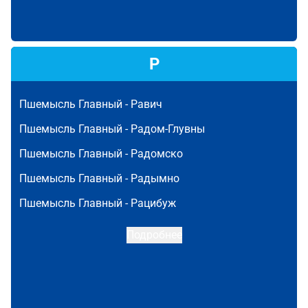
Р
Пшемысль Главный -
Равич
Пшемысль Главный -
Радом-Глувны
Пшемысль Главный -
Радомско
Пшемысль Главный -
Радымно
Пшемысль Главный -
Рацибуж
Подробнее