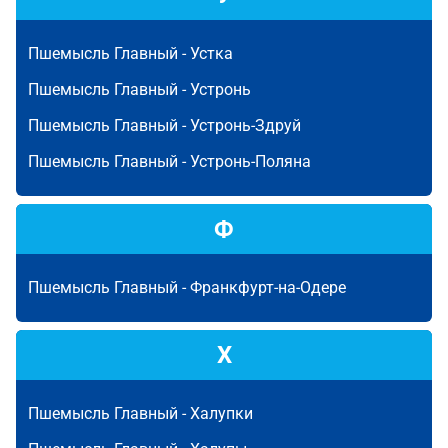
Пшемысль Главный -
Устка
Пшемысль Главный -
Устронь
Пшемысль Главный -
Устронь-Здруй
Пшемысль Главный -
Устронь-Поляна
Ф
Пшемысль Главный -
Франкфурт-на-Одере
Х
Пшемысль Главный -
Халупки