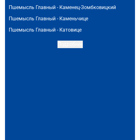
Пшемысль Главный -
Каменец-Зомбковицкий
Пшемысль Главный -
Каменьчице
Пшемысль Главный -
Катовице
Подробнее