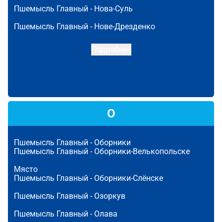
Пшемысль Главный -
Нова-Суль
Пшемысль Главный -
Нове-Дрезденко
Подробнее
О
Пшемысль Главный -
Оборники
Пшемысль Главный -
Оборники-Велькопольске
Място
Пшемысль Главный -
Оборники-Слёнске
Пшемысль Главный -
Озоркув
Пшемысль Главный -
Олава