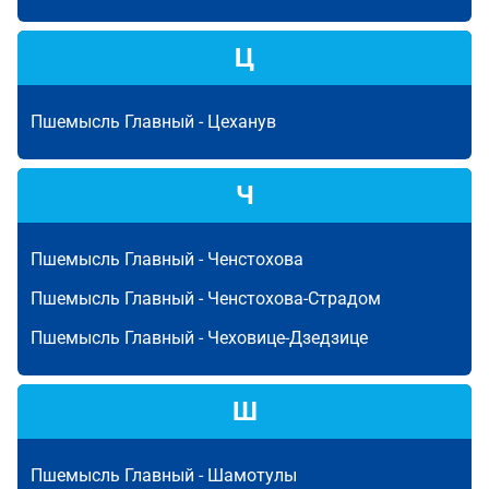
Ц
Пшемысль Главный -
Цеханув
Ч
Пшемысль Главный -
Ченстохова
Пшемысль Главный -
Ченстохова-Страдом
Пшемысль Главный -
Чеховице-Дзедзице
Ш
Пшемысль Главный -
Шамотулы