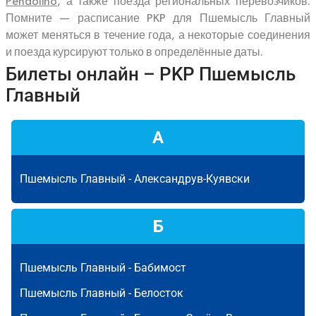
Pendolino
, а также поезда региональных перевозчиков.
Помните — расписание PKP для Пшемысль Главный
может меняться в течение года, а некоторые соединения
и поезда курсируют только в определённые даты.
Билеты онлайн – PKP Пшемысль
Главный
А
Пшемысль Главный -
Александрув-Куявски
Б
Пшемысль Главный -
Бабимост
Пшемысль Главный -
Белосток