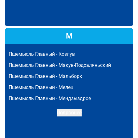
М
Пшемысль Главный -
Козлув
Пшемысль Главный -
Макув-Подхаляньский
Пшемысль Главный -
Мальборк
Пшемысль Главный -
Мелец
Пшемысль Главный -
Мендзыздрое
Подробнее