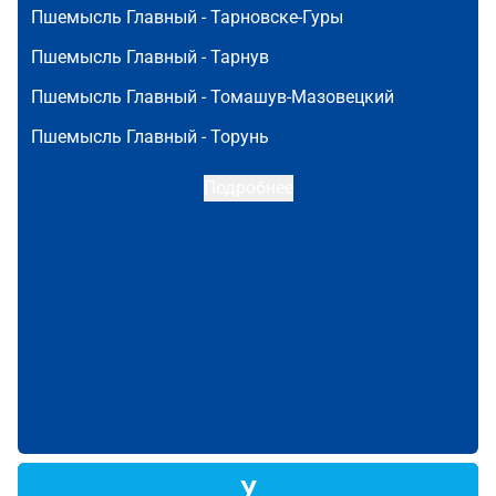
Пшемысль Главный -
Тарновске-Гуры
Пшемысль Главный -
Тарнув
Пшемысль Главный -
Томашув-Мазовецкий
Пшемысль Главный -
Торунь
Подробнее
У