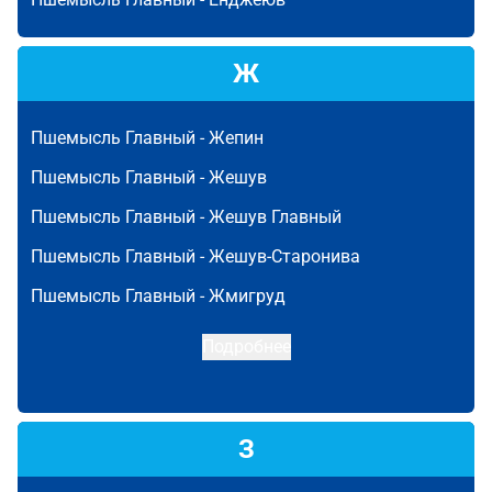
Ж
Пшемысль Главный -
Жепин
Пшемысль Главный -
Жешув
Пшемысль Главный -
Жешув Главный
Пшемысль Главный -
Жешув-Старонива
Пшемысль Главный -
Жмигруд
Подробнее
З