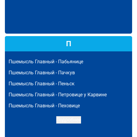
П
Пшемысль Главный -
Пабьянице
Пшемысль Главный -
Пачкув
Пшемысль Главный -
Пеньск
Пшемысль Главный -
Петровице у Карвине
Пшемысль Главный -
Пеховице
Подробнее