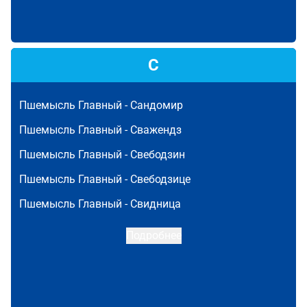
С
Пшемысль Главный -
Сандомир
Пшемысль Главный -
Сважендз
Пшемысль Главный -
Свебодзин
Пшемысль Главный -
Свебодзице
Пшемысль Главный -
Свидница
Подробнее