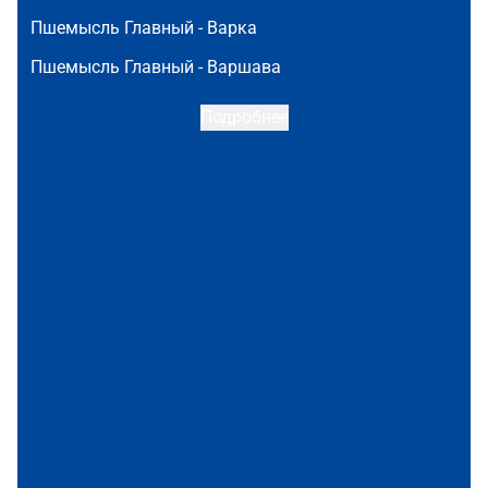
Пшемысль Главный -
Варка
Пшемысль Главный -
Варшава
Подробнее