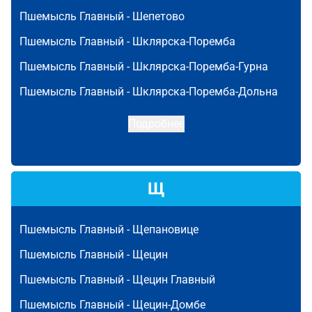
Пшемысль Главный -
Шепетово
Пшемысль Главный -
Шклярска-Поремба
Пшемысль Главный -
Шклярска-Поремба-Гурна
Пшемысль Главный -
Шклярска-Поремба-Дольна
Подробнее
Щ
Пшемысль Главный -
Щепановице
Пшемысль Главный -
Щецин
Пшемысль Главный -
Щецин Главный
Пшемысль Главный -
Щецин-Домбе