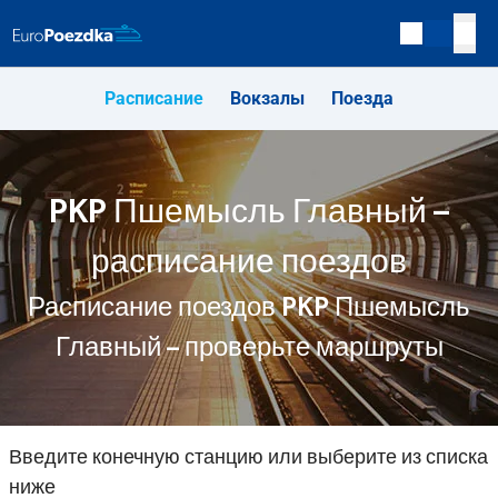
Расписание
Вокзалы
Поезда
PKP Пшемысль Главный –
расписание поездов
Расписание поездов PKP Пшемысль
Главный – проверьте маршруты
Введите конечную станцию или выберите из списка
ниже