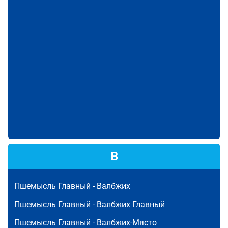
В
Пшемысль Главный -
Валбжих
Пшемысль Главный -
Валбжих Главный
Пшемысль Главный -
Валбжих-Място