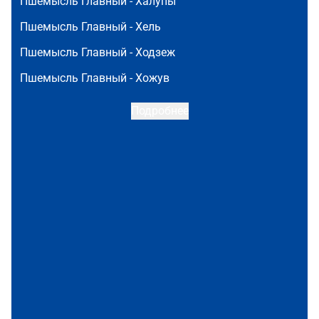
Пшемысль Главный -
Халупы
Пшемысль Главный -
Хель
Пшемысль Главный -
Ходзеж
Пшемысль Главный -
Хожув
Подробнее