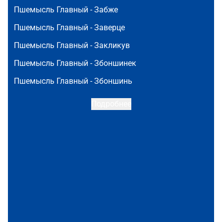
Пшемысль Главный -
Забже
Пшемысль Главный -
Заверце
Пшемысль Главный -
Закликув
Пшемысль Главный -
Збоншинек
Пшемысль Главный -
Збоншинь
Подробнее