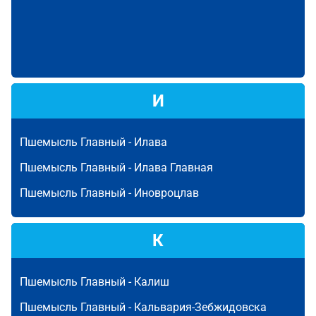
И
Пшемысль Главный -
Илава
Пшемысль Главный -
Илава Главная
Пшемысль Главный -
Иновроцлав
К
Пшемысль Главный -
Калиш
Пшемысль Главный -
Кальвария-Зебжидовска