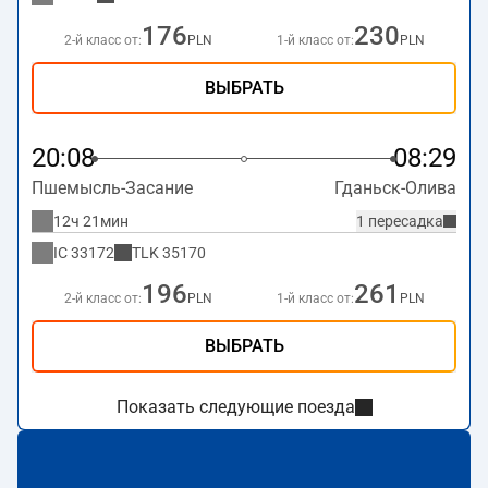
176
230
2-й класс от:
PLN
1-й класс от:
PLN
ВЫБРАТЬ
20:08
08:29
Пшемысль-Засание
Гданьск-Олива
12ч 21мин
1 пересадка
IC
33172
TLK
35170
196
261
2-й класс от:
PLN
1-й класс от:
PLN
ВЫБРАТЬ
Показать следующие поезда