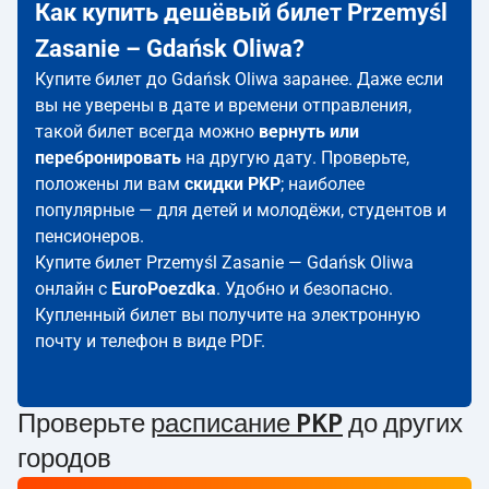
Как купить дешёвый билет Przemyśl
Zasanie – Gdańsk Oliwa?
Купите билет до Gdańsk Oliwa заранее. Даже если
вы не уверены в дате и времени отправления,
такой билет всегда можно
вернуть или
перебронировать
на другую дату. Проверьте,
положены ли вам
скидки PKP
; наиболее
популярные — для детей и молодёжи, студентов и
пенсионеров.
Купите билет Przemyśl Zasanie — Gdańsk Oliwa
онлайн с
EuroPoezdka
. Удобно и безопасно.
Купленный билет вы получите на электронную
почту и телефон в виде PDF.
Проверьте
расписание PKP
до других
городов