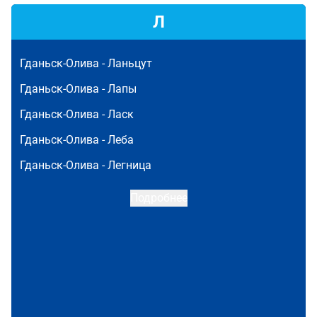
Л
Гданьск-Олива -
Ланьцут
Гданьск-Олива -
Лапы
Гданьск-Олива -
Ласк
Гданьск-Олива -
Леба
Гданьск-Олива -
Легница
Подробнее