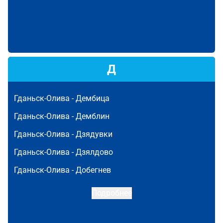
Д
Гданьск-Олива -
Дембица
Гданьск-Олива -
Демблин
Гданьск-Олива -
Дзядувки
Гданьск-Олива -
Дзялдово
Гданьск-Олива -
Добегнев
Подробнее