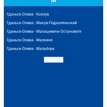
М
Гданьск-Олива -
Козлув
Гданьск-Олива -
Макув-Подхаляньский
Гданьск-Олива -
Малашевиче Остановите
Гданьск-Олива -
Малкиня
Гданьск-Олива -
Мальборк
Подробнее