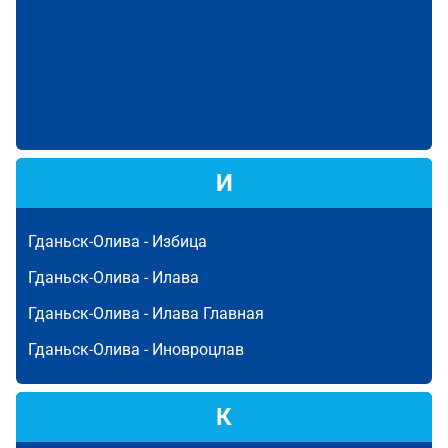
И
Гданьск-Олива -
Избица
Гданьск-Олива -
Илава
Гданьск-Олива -
Илава Главная
Гданьск-Олива -
Иновроцлав
К