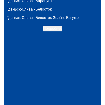
Гданьск-Олива -
Баранувка
Гданьск-Олива -
Белосток
Гданьск-Олива -
Белосток Зелёне Взгуже
Подробнее