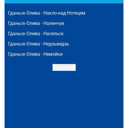
Гданьск-Олива -
Накло-над-Нотецем
Гданьск-Олива -
Наленчув
Гданьск-Олива -
Насельск
Гданьск-Олива -
Недзьведзь
Гданьск-Олива -
Немойки
Подробнее