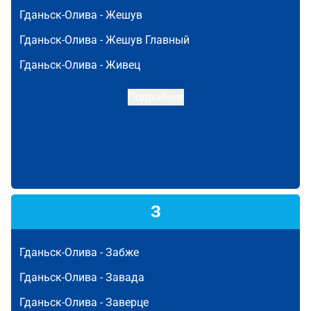
Гданьск-Олива -
Жешув
Гданьск-Олива -
Жешув Главный
Гданьск-Олива -
Живец
Подробнее
З
Гданьск-Олива -
Забже
Гданьск-Олива -
Завада
Гданьск-Олива -
Заверце