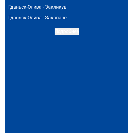
Гданьск-Олива -
Закликув
Гданьск-Олива -
Закопане
Подробнее