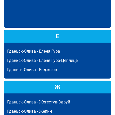
Е
Гданьск-Олива -
Еленя Гура
Гданьск-Олива -
Еленя Гура-Цеплице
Гданьск-Олива -
Енджеюв
Ж
Гданьск-Олива -
Жегестув-Здруй
Гданьск-Олива -
Жепин