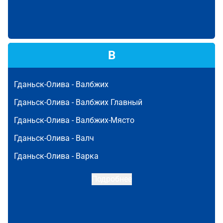
В
Гданьск-Олива -
Валбжих
Гданьск-Олива -
Валбжих Главный
Гданьск-Олива -
Валбжих-Място
Гданьск-Олива -
Валч
Гданьск-Олива -
Варка
Подробнее