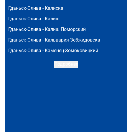
Гданьск-Олива -
Калиска
Гданьск-Олива -
Калиш
Гданьск-Олива -
Калиш Поморский
Гданьск-Олива -
Кальвария-Зебжидовска
Гданьск-Олива -
Каменец-Зомбковицкий
Подробнее