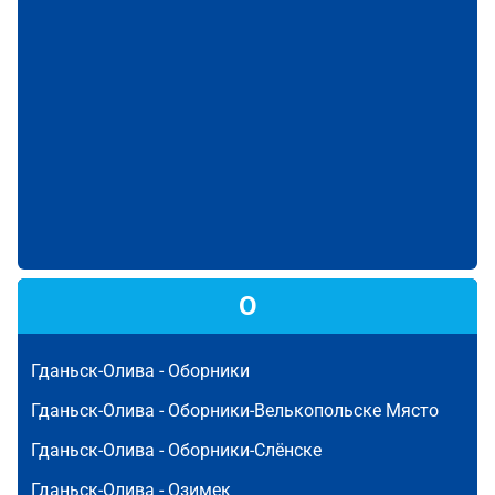
О
Гданьск-Олива -
Оборники
Гданьск-Олива -
Оборники-Велькопольске Място
Гданьск-Олива -
Оборники-Слёнске
Гданьск-Олива -
Озимек