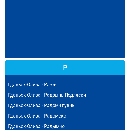
Р
Гданьск-Олива -
Равич
Гданьск-Олива -
Радзынь-Подляски
Гданьск-Олива -
Радом-Глувны
Гданьск-Олива -
Радомско
Гданьск-Олива -
Радымно