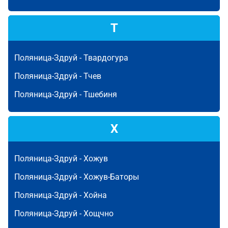
Т
Поляница-Здруй -
Твардогура
Поляница-Здруй -
Тчев
Поляница-Здруй -
Тшебиня
Х
Поляница-Здруй -
Хожув
Поляница-Здруй -
Хожув-Баторы
Поляница-Здруй -
Хойна
Поляница-Здруй -
Хощчно