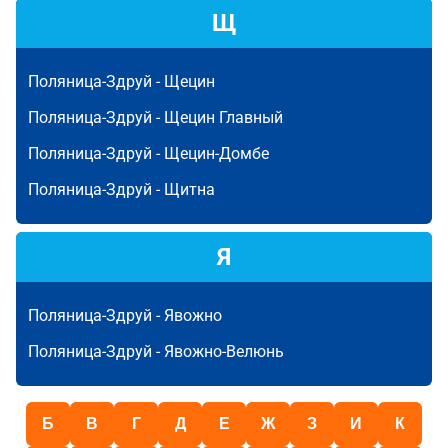
Щ
Поляница-Здруй -
Щецин
Поляница-Здруй -
Щецин Главный
Поляница-Здруй -
Щецин-Домбе
Поляница-Здруй -
Щитна
Я
Поляница-Здруй -
Явожно
Поляница-Здруй -
Явожно-Велюнь
Б
В
Г
Д
Е
Ж
З
И
К