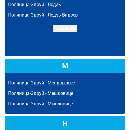
Поляница-Здруй -
Лодзь
Поляница-Здруй -
Лодзь-Видзев
Подробнее
М
Поляница-Здруй -
Мендзылесе
Поляница-Здруй -
Мешковице
Поляница-Здруй -
Мысловице
Н