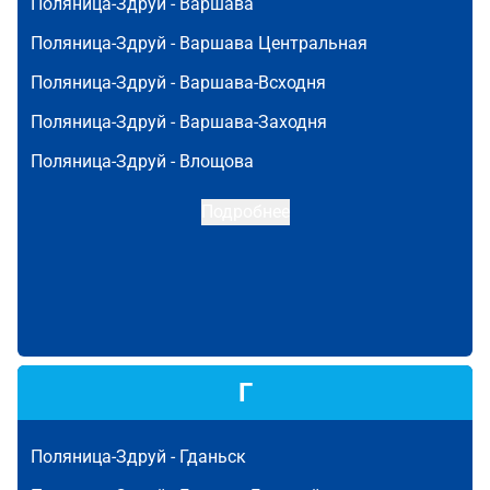
Поляница-Здруй -
Варшава
Поляница-Здруй -
Варшава Центральная
Поляница-Здруй -
Варшава-Всходня
Поляница-Здруй -
Варшава-Заходня
Поляница-Здруй -
Влощова
Подробнее
Г
Поляница-Здруй -
Гданьск