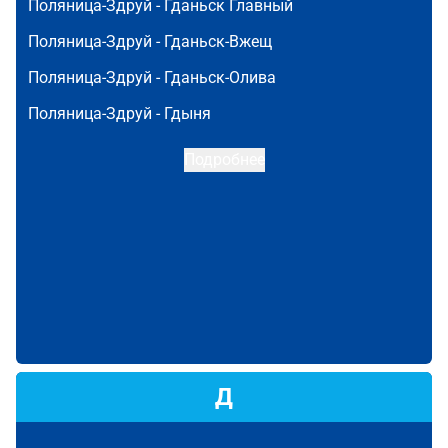
Поляница-Здруй -
Гданьск Главный
Поляница-Здруй -
Гданьск-Вжещ
Поляница-Здруй -
Гданьск-Олива
Поляница-Здруй -
Гдыня
Подробнее
Д