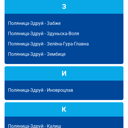
З
Поляница-Здруй -
Забже
Поляница-Здруй -
Здуньска-Воля
Поляница-Здруй -
Зелёна-Гура-Главна
Поляница-Здруй -
Зембице
И
Поляница-Здруй -
Иновроцлав
К
Поляница-Здруй -
Калиш