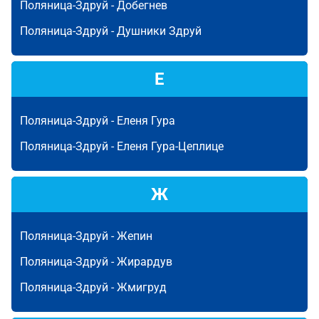
Поляница-Здруй -
Добегнев
Поляница-Здруй -
Душники Здруй
Е
Поляница-Здруй -
Еленя Гура
Поляница-Здруй -
Еленя Гура-Цеплице
Ж
Поляница-Здруй -
Жепин
Поляница-Здруй -
Жирардув
Поляница-Здруй -
Жмигруд