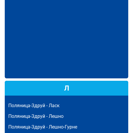
Л
Поляница-Здруй -
Ласк
Поляница-Здруй -
Лешно
Поляница-Здруй -
Лешно-Гурне