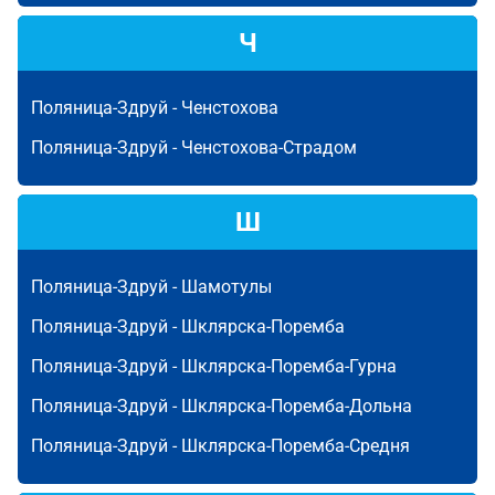
Ч
Поляница-Здруй -
Ченстохова
Поляница-Здруй -
Ченстохова-Страдом
Ш
Поляница-Здруй -
Шамотулы
Поляница-Здруй -
Шклярска-Поремба
Поляница-Здруй -
Шклярска-Поремба-Гурна
Поляница-Здруй -
Шклярска-Поремба-Дольна
Поляница-Здруй -
Шклярска-Поремба-Средня