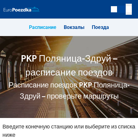
Расписание
Вокзалы
Поезда
PKP Поляница-Здруй –
расписание поездов
Расписание поездов PKP Поляница-
Здруй – проверьте маршруты
Введите конечную станцию или выберите из списка
ниже