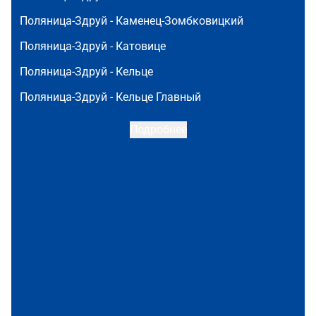
Поляница-Здруй -
Каменец-Зомбковицкий
Поляница-Здруй -
Катовице
Поляница-Здруй -
Кельце
Поляница-Здруй -
Кельце Главный
Подробнее