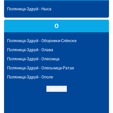
Поляница-Здруй -
Ныса
О
Поляница-Здруй -
Оборники-Слёнске
Поляница-Здруй -
Олава
Поляница-Здруй -
Олесница
Поляница-Здруй -
Олесьница-Ратае
Поляница-Здруй -
Ополе
Подробнее