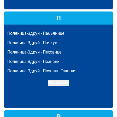
П
Поляница-Здруй -
Пабьянице
Поляница-Здруй -
Пачкув
Поляница-Здруй -
Пеховице
Поляница-Здруй -
Познань
Поляница-Здруй -
Познань Главная
Подробнее
Р