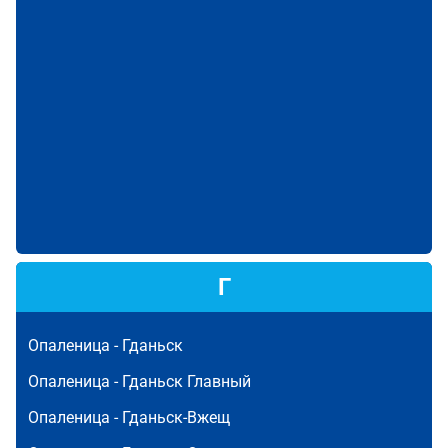
Г
Опаленица -
Гданьск
Опаленица -
Гданьск Главный
Опаленица -
Гданьск-Вжещ