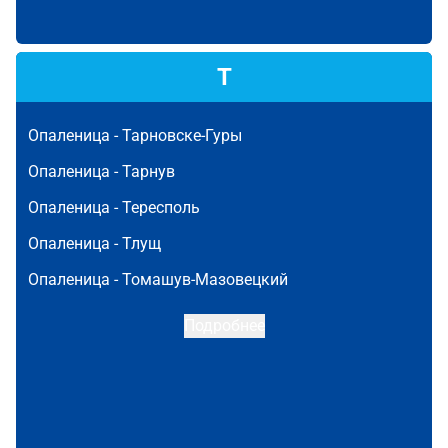
Т
Опаленица -
Тарновске-Гуры
Опаленица -
Тарнув
Опаленица -
Тересполь
Опаленица -
Тлущ
Опаленица -
Томашув-Мазовецкий
Подробнее