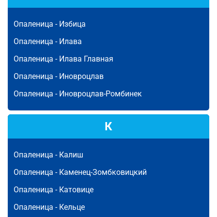
Опаленица -
Избица
Опаленица -
Илава
Опаленица -
Илава Главная
Опаленица -
Иновроцлав
Опаленица -
Иновроцлав-Ромбинек
К
Опаленица -
Калиш
Опаленица -
Каменец-Зомбковицкий
Опаленица -
Катовице
Опаленица -
Кельце