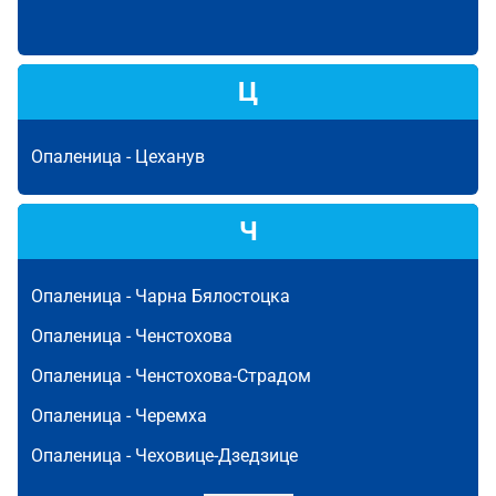
Ц
Опаленица -
Цеханув
Ч
Опаленица -
Чарна Бялостоцка
Опаленица -
Ченстохова
Опаленица -
Ченстохова-Страдом
Опаленица -
Черемха
Опаленица -
Чеховице-Дзедзице