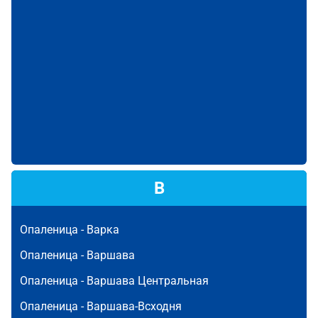
В
Опаленица -
Варка
Опаленица -
Варшава
Опаленица -
Варшава Центральная
Опаленица -
Варшава-Всходня