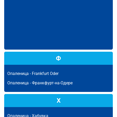
Ф
Опаленица -
Frankfurt Oder
Опаленица -
Франкфурт-на-Одере
Х
Опаленица -
Хабувка