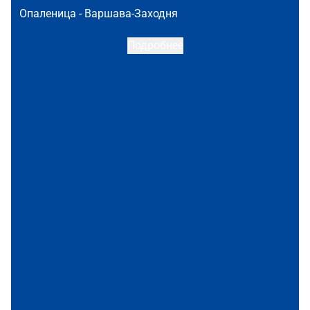
Опаленица -
Варшава-Заходня
Подробнее