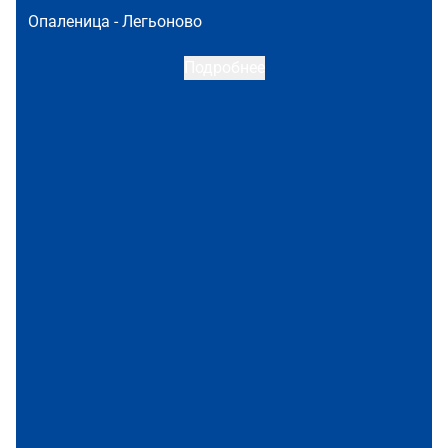
Опаленица -
Легьоново
Подробнее