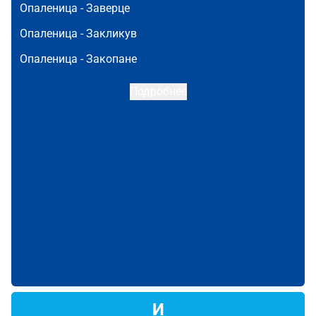
Опаленица -
Заверце
Опаленица -
Закликув
Опаленица -
Закопане
Подробнее
И