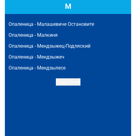
М
Опаленица -
Малашевиче Остановите
Опаленица -
Малкиня
Опаленица -
Мендзыжец-Подляский
Опаленица -
Мендзыжеч
Опаленица -
Мендзылесе
Подробнее