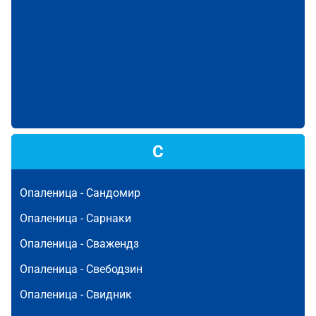
С
Опаленица -
Сандомир
Опаленица -
Сарнаки
Опаленица -
Сважендз
Опаленица -
Свебодзин
Опаленица -
Свидник