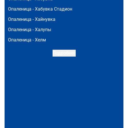
Опаленица -
Хабувка Стадион
Опаленица -
Хайнувка
Опаленица -
Халупы
Опаленица -
Хелм
Подробнее