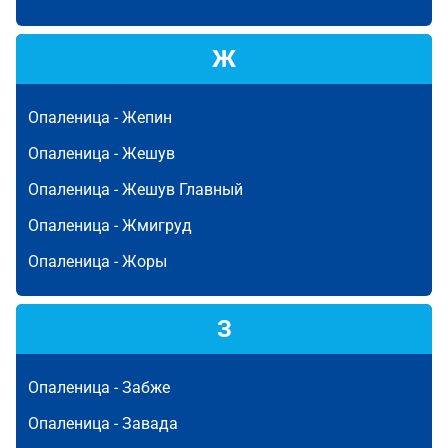
Ж
Опаленица -
Жепин
Опаленица -
Жешув
Опаленица -
Жешув Главный
Опаленица -
Жмигруд
Опаленица -
Жоры
З
Опаленица -
Забже
Опаленица -
Завада