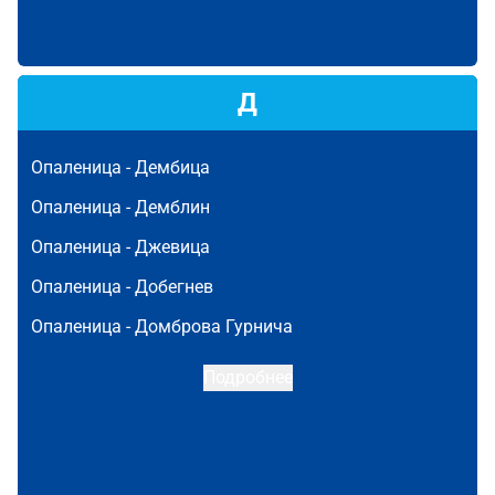
Д
Опаленица -
Дембица
Опаленица -
Демблин
Опаленица -
Джевица
Опаленица -
Добегнев
Опаленица -
Домброва Гурнича
Подробнее