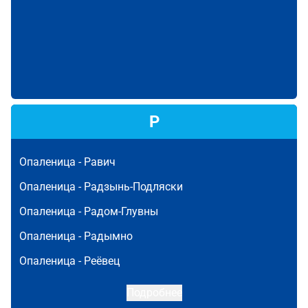
Р
Опаленица -
Равич
Опаленица -
Радзынь-Подляски
Опаленица -
Радом-Глувны
Опаленица -
Радымно
Опаленица -
Реёвец
Подробнее