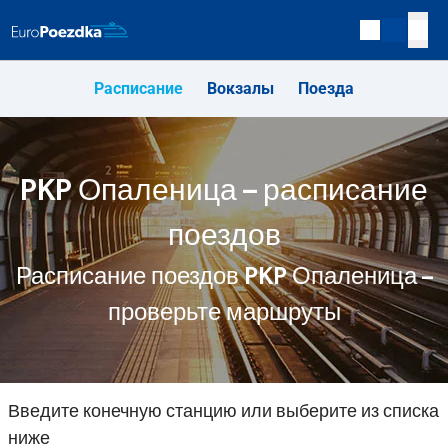
Расписание
Вокзалы
Поезда
PKP Опаленица – расписание
поездов
Расписание поездов PKP Опаленица –
проверьте маршруты
Введите конечную станцию или выберите из списка
ниже