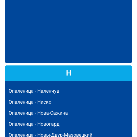
Н
Опаленица -
Наленчув
Опаленица -
Ниско
Опаленица -
Нова-Сажина
Опаленица -
Новогард
Опаленица -
Новы-Двур-Мазовецкий