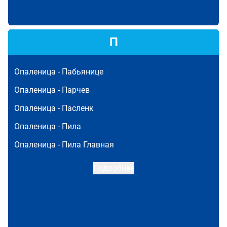
П
Опаленица -
Пабьянице
Опаленица -
Парчев
Опаленица -
Пасленк
Опаленица -
Пила
Опаленица -
Пила Главная
Подробнее