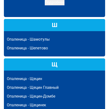
Подробнее
Ш
Опаленица -
Шамотулы
Опаленица -
Шепетово
Щ
Опаленица -
Щецин
Опаленица -
Щецин Главный
Опаленица -
Щецин-Домбе
Опаленица -
Щецинек