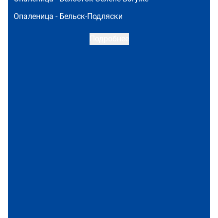
Опаленица -
Бельск-Подляски
Подробнее