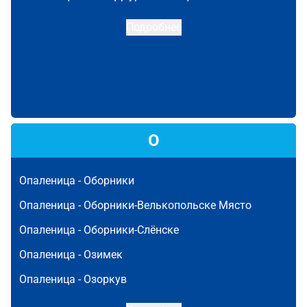
Подробнее
О
Опаленица -
Оборники
Опаленица -
Оборники-Велькопольске Място
Опаленица -
Оборники-Слёнске
Опаленица -
Озимек
Опаленица -
Озоркув