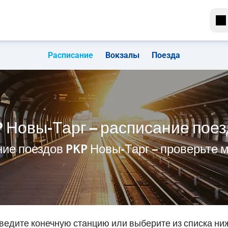
Расписание
Вокзалы
Поезда
 Новы-Тарг – расписание пое
ие поездов PKP Новы-Тарг – проверьте
ведите конечную станцию или выберите из списка ни