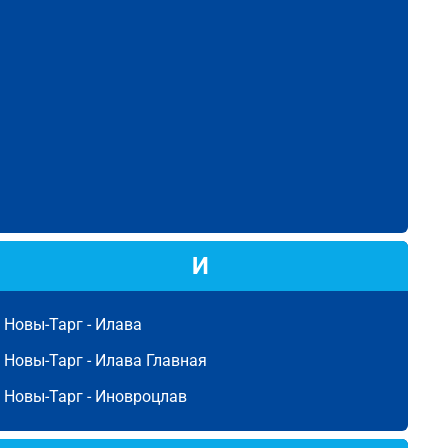
И
Новы-Тарг -
Илава
Новы-Тарг -
Илава Главная
Новы-Тарг -
Иновроцлав