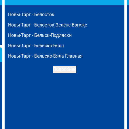
Новы-Тарг -
Белосток
Новы-Тарг -
Белосток Зелёне Взгуже
Новы-Тарг -
Бельск-Подляски
Новы-Тарг -
Бельско-Бяла
Новы-Тарг -
Бельско-Бяла Главная
Подробнее