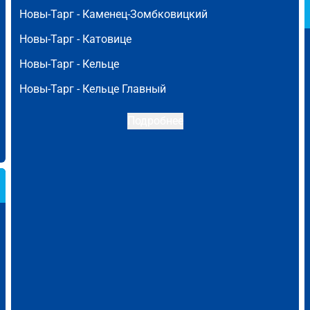
Новы-Тарг -
Каменец-Зомбковицкий
Новы-Тарг -
Катовице
Новы-Тарг -
Кельце
Новы-Тарг -
Кельце Главный
Подробнее