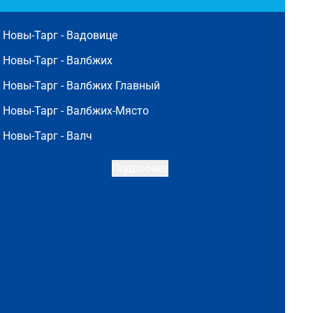
Новы-Тарг -
Вадовице
Новы-Тарг -
Валбжих
Новы-Тарг -
Валбжих Главный
Новы-Тарг -
Валбжих-Място
Новы-Тарг -
Валч
Подробнее