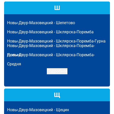
Ш
Новы-Двур-Мазовецкий -
Шепетово
Новы-Двур-Мазовецкий -
Шклярска-Поремба
Новы-Двур-Мазовецкий -
Шклярска-Поремба-Гурна
Новы-Двур-Мазовецкий -
Шклярска-Поремба-
Дольна
Новы-Двур-Мазовецкий -
Шклярска-Поремба-
Средня
Подробнее
Щ
Новы-Двур-Мазовецкий -
Щецин