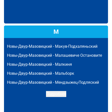
М
Новы-Двур-Мазовецкий -
Макув-Подхаляньский
Новы-Двур-Мазовецкий -
Малашевиче Остановите
Новы-Двур-Мазовецкий -
Малкиня
Новы-Двур-Мазовецкий -
Мальборк
Новы-Двур-Мазовецкий -
Мендзыжец-Подляский
Подробнее