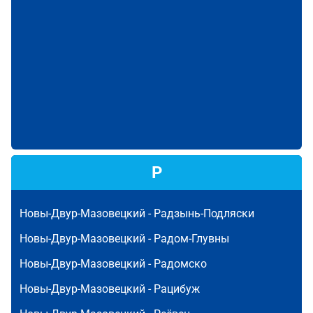
Р
Новы-Двур-Мазовецкий -
Радзынь-Подляски
Новы-Двур-Мазовецкий -
Радом-Глувны
Новы-Двур-Мазовецкий -
Радомско
Новы-Двур-Мазовецкий -
Рацибуж