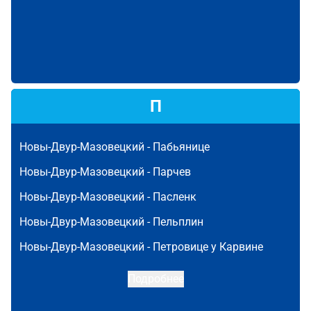
П
Новы-Двур-Мазовецкий -
Пабьянице
Новы-Двур-Мазовецкий -
Парчев
Новы-Двур-Мазовецкий -
Пасленк
Новы-Двур-Мазовецкий -
Пельплин
Новы-Двур-Мазовецкий -
Петровице у Карвине
Подробнее