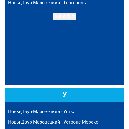
Новы-Двур-Мазовецкий -
Тересполь
Подробнее
У
Новы-Двур-Мазовецкий -
Устка
Новы-Двур-Мазовецкий -
Устроне-Морске