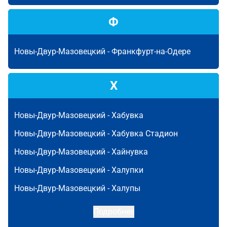
Ф
Новы-Двур-Мазовецкий -
Франкфурт-на-Одере
Х
Новы-Двур-Мазовецкий -
Хабувка
Новы-Двур-Мазовецкий -
Хабувка Стадион
Новы-Двур-Мазовецкий -
Хайнувка
Новы-Двур-Мазовецкий -
Халупки
Новы-Двур-Мазовецкий -
Халупы
Подробнее