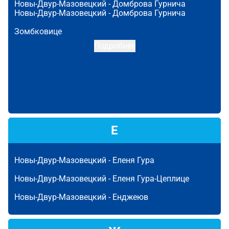
Новы-Двур-Мазовецкий -
Домброва Гурнича
Новы-Двур-Мазовецкий -
Домброва Гурнича
Зомбковице
Подробнее
Е
Новы-Двур-Мазовецкий -
Еленя Гура
Новы-Двур-Мазовецкий -
Еленя Гура-Цеплице
Новы-Двур-Мазовецкий -
Енджеюв