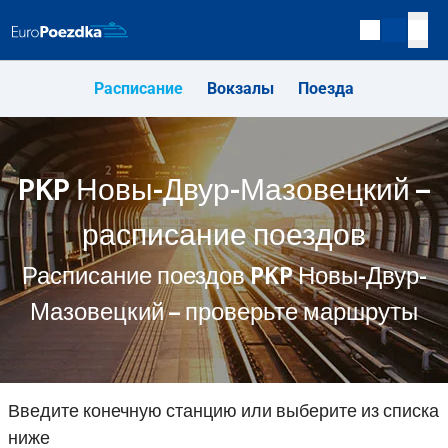
Расписание
Вокзалы
Поезда
PKP Новы-Двур-Мазовецкий –
расписание поездов
Расписание поездов PKP Новы-Двур-
Мазовецкий – проверьте маршруты
Введите конечную станцию или выберите из списка
ниже