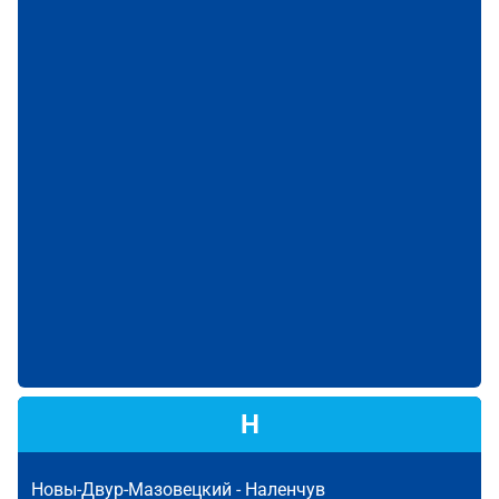
Н
Новы-Двур-Мазовецкий -
Наленчув