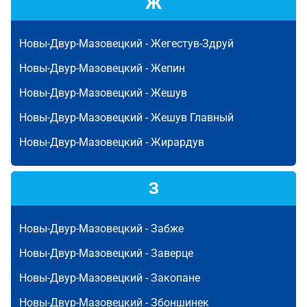
Ж
Новы-Двур-Мазовецкий -
Жегестув-Здруй
Новы-Двур-Мазовецкий -
Жепин
Новы-Двур-Мазовецкий -
Жешув
Новы-Двур-Мазовецкий -
Жешув Главный
Новы-Двур-Мазовецкий -
Жирардув
З
Новы-Двур-Мазовецкий -
Забже
Новы-Двур-Мазовецкий -
Заверце
Новы-Двур-Мазовецкий -
Закопане
Новы-Двур-Мазовецкий -
Збоншинек