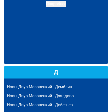
Подробнее
Д
Новы-Двур-Мазовецкий -
Демблин
Новы-Двур-Мазовецкий -
Дзялдово
Новы-Двур-Мазовецкий -
Добегнев