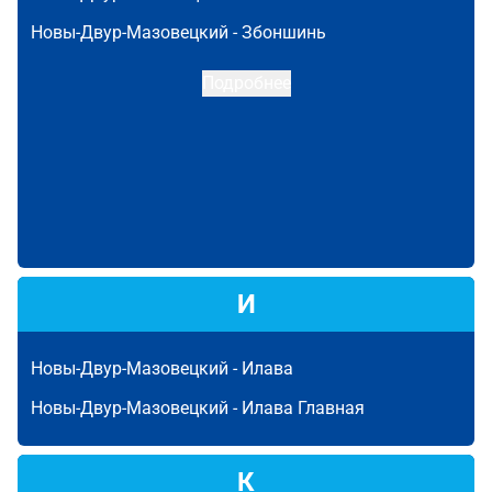
Новы-Двур-Мазовецкий -
Збоншинь
Подробнее
И
Новы-Двур-Мазовецкий -
Илава
Новы-Двур-Мазовецкий -
Илава Главная
К