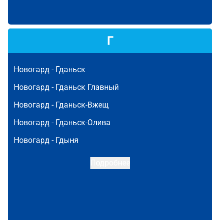
Г
Новогард -
Гданьск
Новогард -
Гданьск Главный
Новогард -
Гданьск-Вжещ
Новогард -
Гданьск-Олива
Новогард -
Гдыня
Подробнее