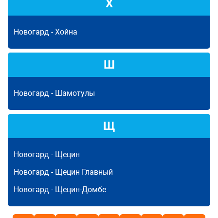
Х
Новогард -
Хойна
Ш
Новогард -
Шамотулы
Щ
Новогард -
Щецин
Новогард -
Щецин Главный
Новогард -
Щецин-Домбе