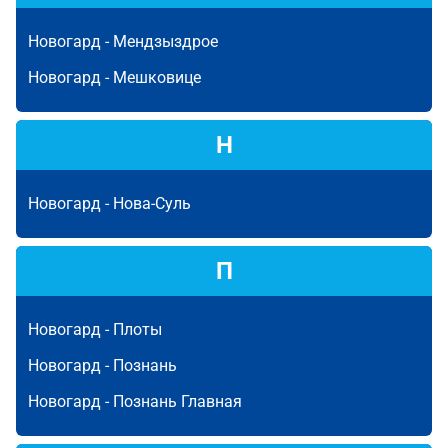
Новогард -
Мендзыздрое
Новогард -
Мешковице
Н
Новогард -
Нова-Суль
П
Новогард -
Плоты
Новогард -
Познань
Новогард -
Познань Главная