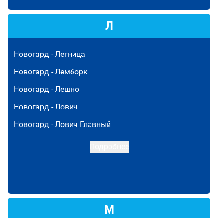
Л
Новогард -
Легница
Новогард -
Лемборк
Новогард -
Лешно
Новогард -
Лович
Новогард -
Лович Главный
Подробнее
М