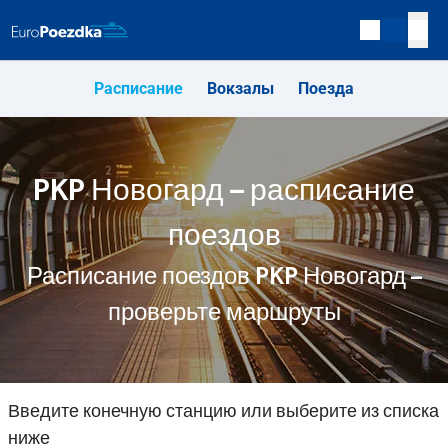
Расписание
Вокзалы
Поезда
PKP Новогард – расписание
поездов
Расписание поездов PKP Новогард –
проверьте маршруты
Введите конечную станцию или выберите из списка
ниже