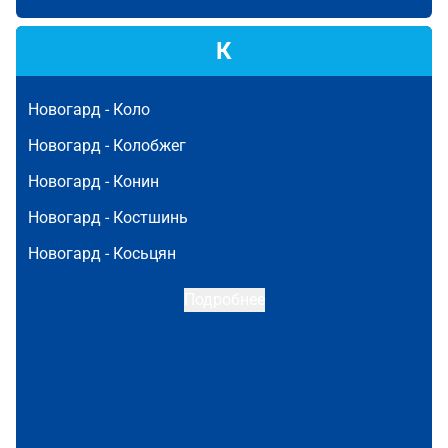
К
Новогард -
Коло
Новогард -
Колобжег
Новогард -
Конин
Новогард -
Костшинь
Новогард -
Косьцян
Подробнее