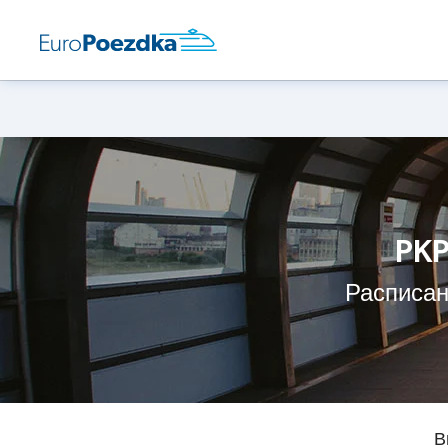
PKP
Расписан
В