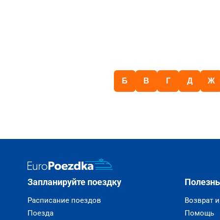
Б
В
Г
Д
Ж
Запланируйте поездку
Полезн
Расписание поездов
Возврат 
Поезда
Помощь