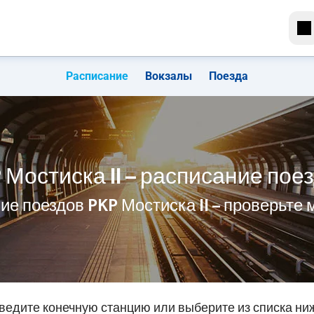
Расписание
Вокзалы
Поезда
 Мостиска II – расписание пое
ие поездов PKP Мостиска II – проверьте
ведите конечную станцию или выберите из списка ни