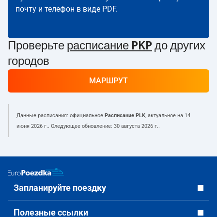
почту и телефон в виде PDF.
Проверьте
расписание PKP
до других
городов
МАРШРУТ
Данные расписания: официальное
Расписание PLK
, актуальное на
14
июня 2026 г.
. Следующее обновление:
30 августа 2026 г.
.
Запланируйте поездку
Полезные ссылки