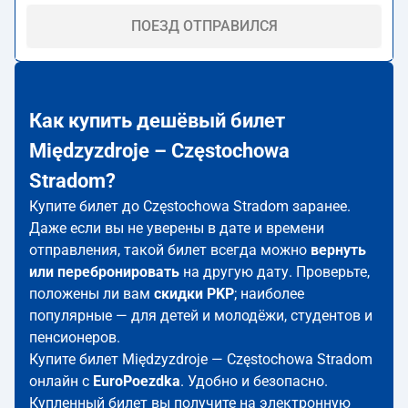
ПОЕЗД ОТПРАВИЛСЯ
Как купить дешёвый билет
Międzyzdroje – Częstochowa
Stradom?
Купите билет до Częstochowa Stradom заранее.
Даже если вы не уверены в дате и времени
отправления, такой билет всегда можно
вернуть
или перебронировать
на другую дату. Проверьте,
положены ли вам
скидки PKP
; наиболее
популярные — для детей и молодёжи, студентов и
пенсионеров.
Купите билет Międzyzdroje — Częstochowa Stradom
онлайн с
EuroPoezdka
. Удобно и безопасно.
Купленный билет вы получите на электронную