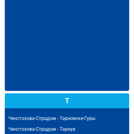
Т
Ченстохова-Страдом -
Тарновске-Гуры
Ченстохова-Страдом -
Тарнув