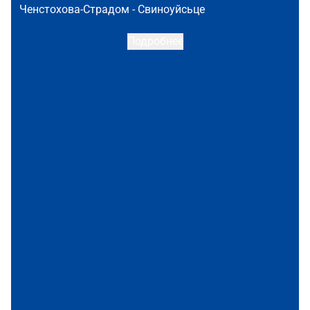
Ченстохова-Страдом -
Свиноуйсьце
Подробнее