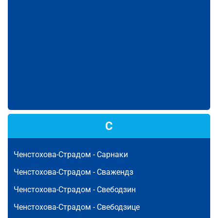
С
Ченстохова-Страдом -
Сарнаки
Ченстохова-Страдом -
Сважендз
Ченстохова-Страдом -
Свебодзин
Ченстохова-Страдом -
Свебодзице