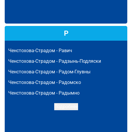
Р
Ченстохова-Страдом -
Равич
Ченстохова-Страдом -
Радзынь-Подляски
Ченстохова-Страдом -
Радом-Глувны
Ченстохова-Страдом -
Радомско
Ченстохова-Страдом -
Радымно
Подробнее