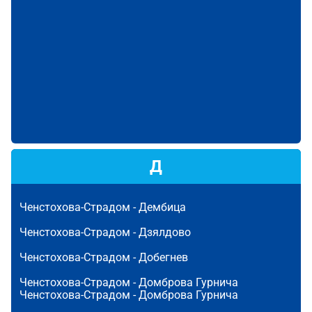
Д
Ченстохова-Страдом -
Дембица
Ченстохова-Страдом -
Дзялдово
Ченстохова-Страдом -
Добегнев
Ченстохова-Страдом -
Домброва Гурнича
Ченстохова-Страдом -
Домброва Гурнича