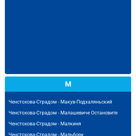
М
Ченстохова-Страдом -
Макув-Подхаляньский
Ченстохова-Страдом -
Малашевиче Остановите
Ченстохова-Страдом -
Малкиня
Ченстохова-Страдом -
Мальборк