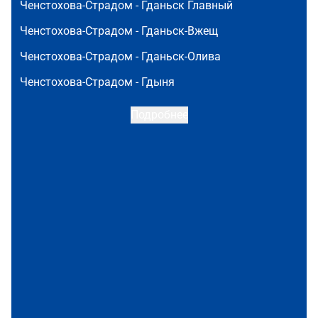
Ченстохова-Страдом -
Гданьск Главный
Ченстохова-Страдом -
Гданьск-Вжещ
Ченстохова-Страдом -
Гданьск-Олива
Ченстохова-Страдом -
Гдыня
Подробнее