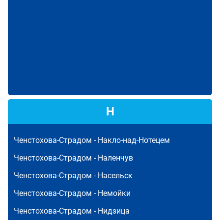
Н
Ченстохова-Страдом -
Накло-над-Нотецем
Ченстохова-Страдом -
Наленчув
Ченстохова-Страдом -
Насельск
Ченстохова-Страдом -
Немойки
Ченстохова-Страдом -
Нидзица