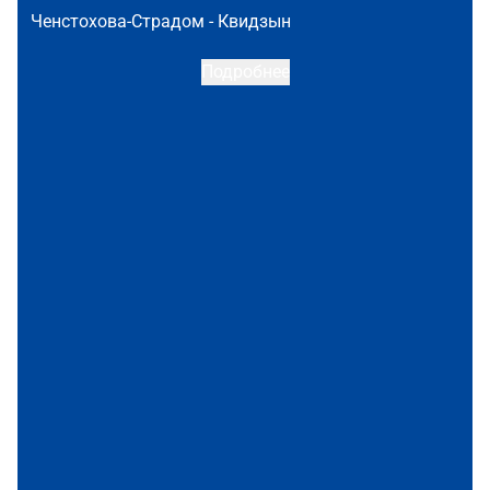
Ченстохова-Страдом -
Квидзын
Подробнее