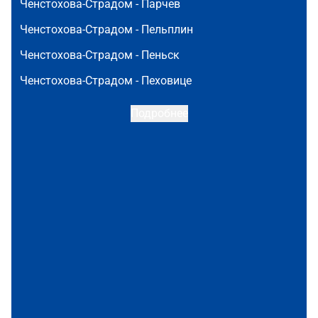
Ченстохова-Страдом -
Парчев
Ченстохова-Страдом -
Пельплин
Ченстохова-Страдом -
Пеньск
Ченстохова-Страдом -
Пеховице
Подробнее