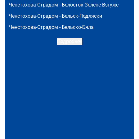
Ченстохова-Страдом -
Белосток Зелёне Взгуже
Ченстохова-Страдом -
Бельск-Подляски
Ченстохова-Страдом -
Бельско-Бяла
Подробнее