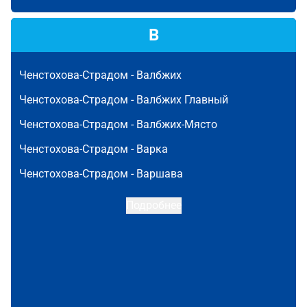
В
Ченстохова-Страдом -
Валбжих
Ченстохова-Страдом -
Валбжих Главный
Ченстохова-Страдом -
Валбжих-Място
Ченстохова-Страдом -
Варка
Ченстохова-Страдом -
Варшава
Подробнее