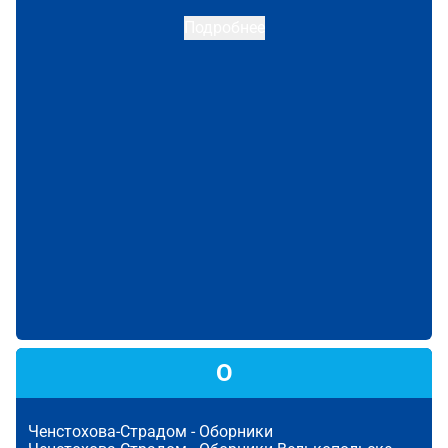
Подробнее
О
Ченстохова-Страдом -
Оборники