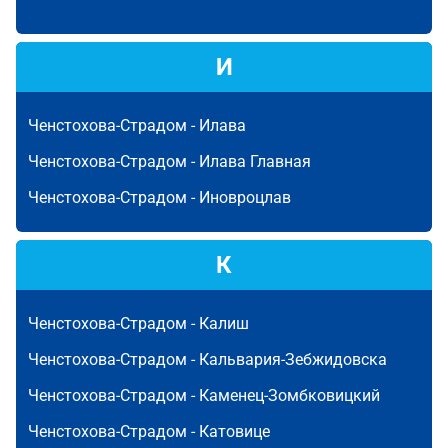
И
Ченстохова-Страдом -
Илава
Ченстохова-Страдом -
Илава Главная
Ченстохова-Страдом -
Иновроцлав
К
Ченстохова-Страдом -
Калиш
Ченстохова-Страдом -
Кальвария-Зебжидовска
Ченстохова-Страдом -
Каменец-Зомбковицкий
Ченстохова-Страдом -
Катовице