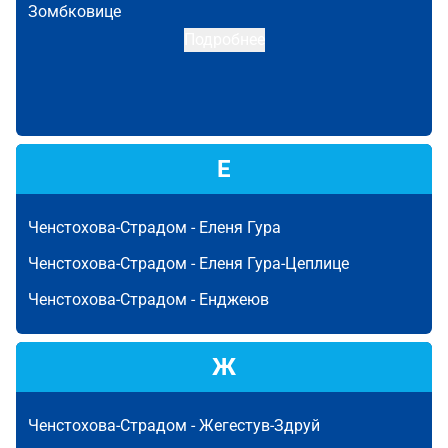
Зомбковице
Подробнее
Е
Ченстохова-Страдом -
Еленя Гура
Ченстохова-Страдом -
Еленя Гура-Цеплице
Ченстохова-Страдом -
Енджеюв
Ж
Ченстохова-Страдом -
Жегестув-Здруй