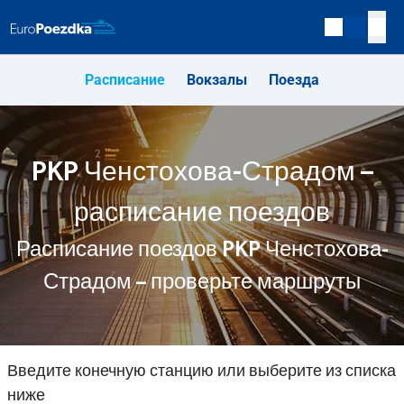
Расписание
Вокзалы
Поезда
PKP Ченстохова-Страдом –
расписание поездов
Расписание поездов PKP Ченстохова-
Страдом – проверьте маршруты
Введите конечную станцию или выберите из списка
ниже