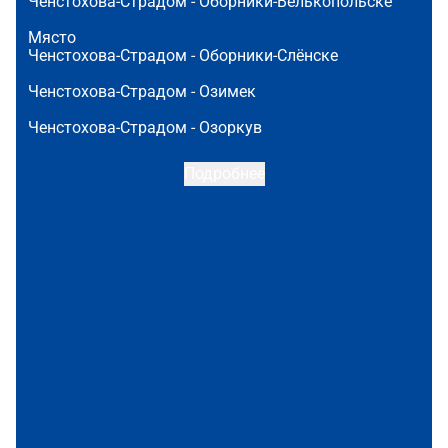
Ченстохова-Страдом -
Оборники-Велькопольске
Място
Ченстохова-Страдом -
Оборники-Слёнске
Ченстохова-Страдом -
Озимек
Ченстохова-Страдом -
Озоркув
Подробнее