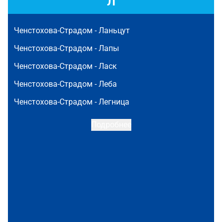
Л
Ченстохова-Страдом -
Ланьцут
Ченстохова-Страдом -
Лапы
Ченстохова-Страдом -
Ласк
Ченстохова-Страдом -
Леба
Ченстохова-Страдом -
Легница
Подробнее