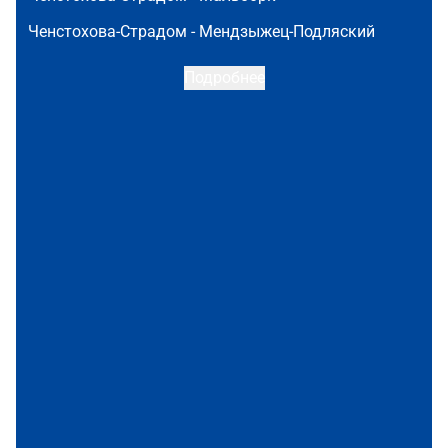
Ченстохова-Страдом -
Мендзыжец-Подляский
Подробнее