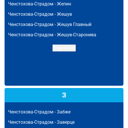
Ченстохова-Страдом -
Жепин
Ченстохова-Страдом -
Жешув
Ченстохова-Страдом -
Жешув Главный
Ченстохова-Страдом -
Жешув-Старонива
Подробнее
З
Ченстохова-Страдом -
Забже
Ченстохова-Страдом -
Заверце