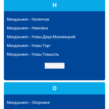
Н
Мендзыжеч -
Наленчув
Мендзыжеч -
Немойки
Мендзыжеч -
Новы-Двур-Мазовецкий
Мендзыжеч -
Новы-Тарг
Мендзыжеч -
Новы-Томысль
Подробнее
О
Мендзыжеч -
Оборники