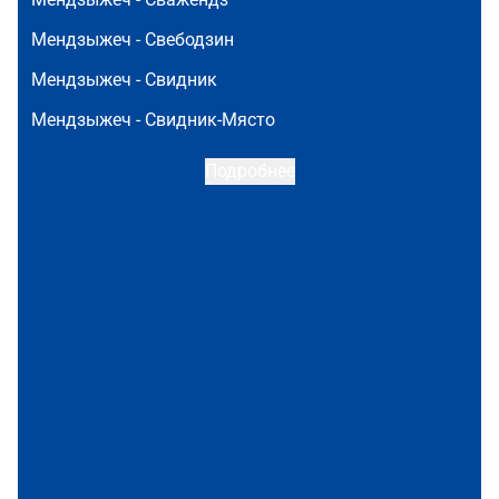
Мендзыжеч -
Свебодзин
Мендзыжеч -
Свидник
Мендзыжеч -
Свидник-Място
Подробнее