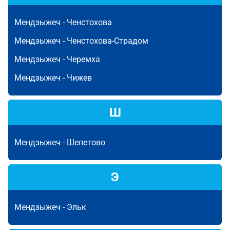
Мендзыжеч -
Ченстохова
Мендзыжеч -
Ченстохова-Страдом
Мендзыжеч -
Черемха
Мендзыжеч -
Чижев
Ш
Мендзыжеч -
Шепетово
Э
Мендзыжеч -
Эльк