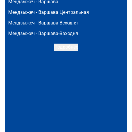
Мендзыжеч -
Варшава
Мендзыжеч -
Варшава Центральная
Мендзыжеч -
Варшава-Всходня
Мендзыжеч -
Варшава-Заходня
Подробнее