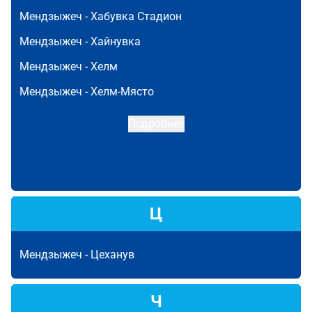
Мендзыжеч -
Хабувка Стадион
Мендзыжеч -
Хайнувка
Мендзыжеч -
Хелм
Мендзыжеч -
Хелм-Място
Подробнее
Ц
Мендзыжеч -
Цеханув
Ч