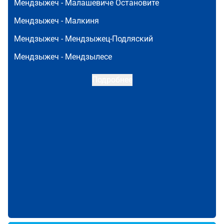
Мендзыжеч -
Малашевиче Остановите
Мендзыжеч -
Малкиня
Мендзыжеч -
Мендзыжец-Подляский
Мендзыжеч -
Мендзылесе
Подробнее