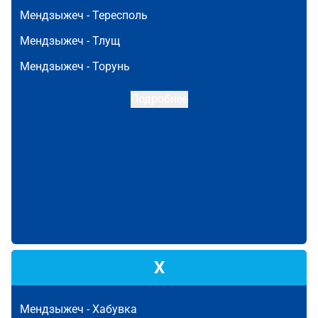
Мендзыжеч -
Тересполь
Мендзыжеч -
Тлущ
Мендзыжеч -
Торунь
Подробнее
Х
Мендзыжеч -
Хабувка