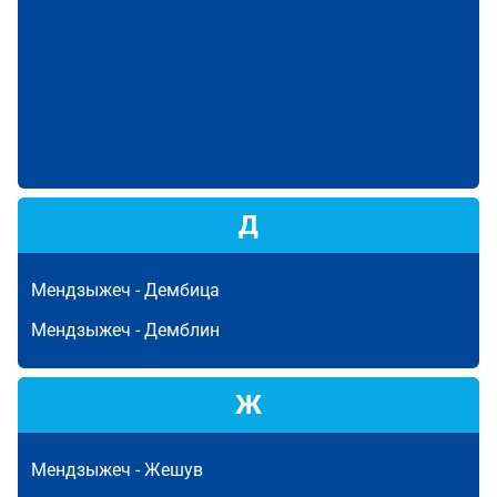
Д
Мендзыжеч -
Дембица
Мендзыжеч -
Демблин
Ж
Мендзыжеч -
Жешув