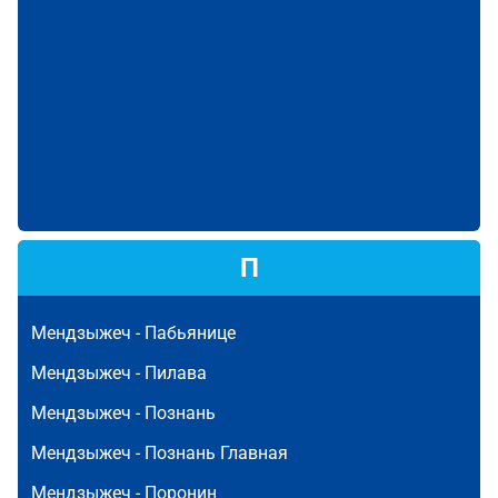
П
Мендзыжеч -
Пабьянице
Мендзыжеч -
Пилава
Мендзыжеч -
Познань
Мендзыжеч -
Познань Главная
Мендзыжеч -
Поронин