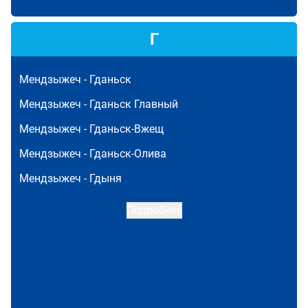
Г
Мендзыжеч -
Гданьск
Мендзыжеч -
Гданьск Главный
Мендзыжеч -
Гданьск-Вжещ
Мендзыжеч -
Гданьск-Олива
Мендзыжеч -
Гдыня
Подробнее