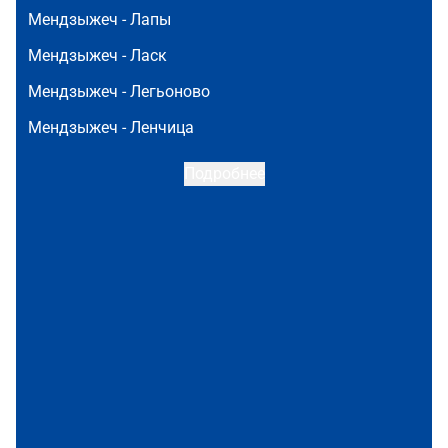
Мендзыжеч -
Лапы
Мендзыжеч -
Ласк
Мендзыжеч -
Легьоново
Мендзыжеч -
Ленчица
Подробнее