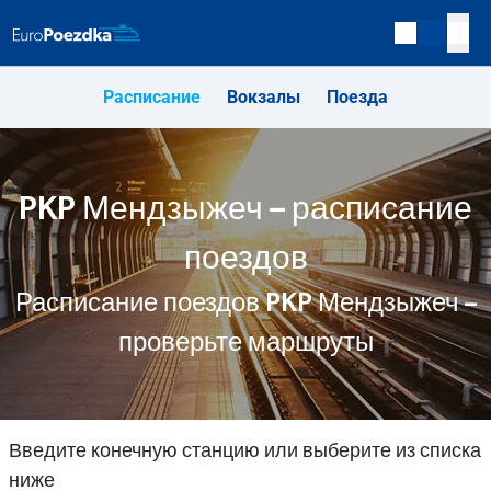
Расписание
Вокзалы
Поезда
PKP Мендзыжеч – расписание
поездов
Расписание поездов PKP Мендзыжеч –
проверьте маршруты
Введите конечную станцию или выберите из списка
ниже