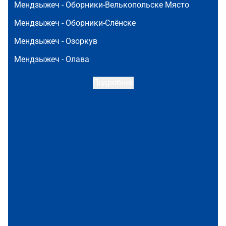
Мендзыжеч -
Оборники-Велькопольске Място
Мендзыжеч -
Оборники-Слёнске
Мендзыжеч -
Озоркув
Мендзыжеч -
Олава
Подробнее