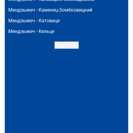
Мендзыжеч -
Каменец-Зомбковицкий
Мендзыжеч -
Катовице
Мендзыжеч -
Кельце
Подробнее