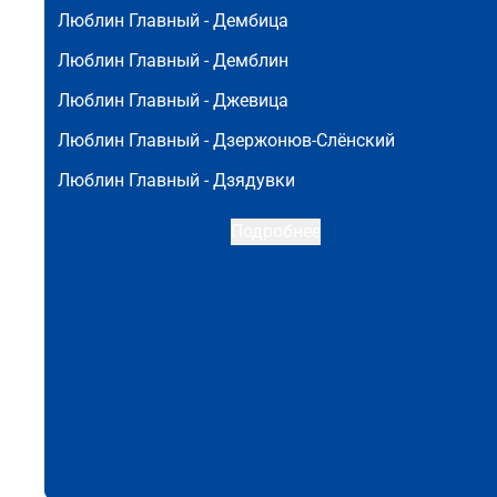
Люблин Главный -
Дембица
Люблин Главный -
Демблин
Люблин Главный -
Джевица
Люблин Главный -
Дзержонюв-Слёнский
Люблин Главный -
Дзядувки
Подробнее