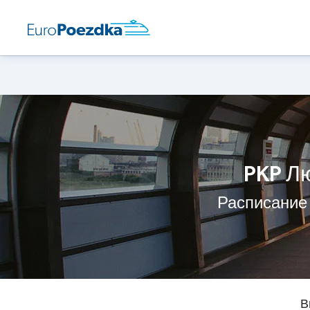
PKP Л
Расписание
В