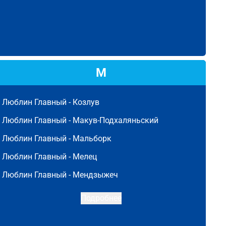
М
Люблин Главный -
Козлув
Люблин Главный -
Макув-Подхаляньский
Люблин Главный -
Мальборк
Люблин Главный -
Мелец
Люблин Главный -
Мендзыжеч
Подробнее