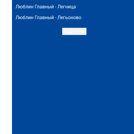
Люблин Главный -
Легница
Люблин Главный -
Легьоново
Подробнее