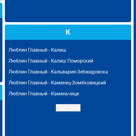
К
Люблин Главный -
Калиш
Люблин Главный -
Калиш Поморский
Люблин Главный -
Кальвария-Зебжидовска
Люблин Главный -
Каменец-Зомбковицкий
Люблин Главный -
Каменьчице
Подробнее