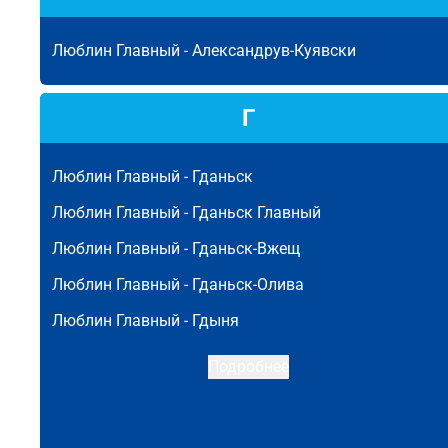
Люблин Главный -
Александрув-Куявски
Г
Люблин Главный -
Гданьск
Люблин Главный -
Гданьск Главный
Люблин Главный -
Гданьск-Вжещ
Люблин Главный -
Гданьск-Олива
Люблин Главный -
Гдыня
Подробнее