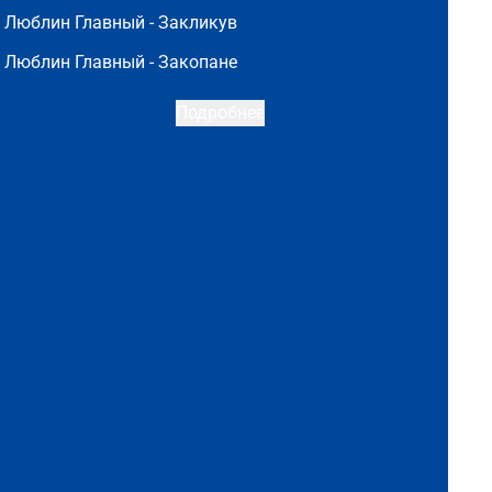
Люблин Главный -
Закликув
Люблин Главный -
Закопане
Подробнее