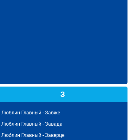
З
Люблин Главный -
Забже
Люблин Главный -
Завада
Люблин Главный -
Заверце