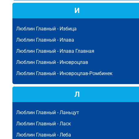
И
Люблин Главный -
Избица
Люблин Главный -
Илава
Люблин Главный -
Илава Главная
Люблин Главный -
Иновроцлав
Люблин Главный -
Иновроцлав-Ромбинек
Л
Люблин Главный -
Ланьцут
Люблин Главный -
Ласк
Люблин Главный -
Леба