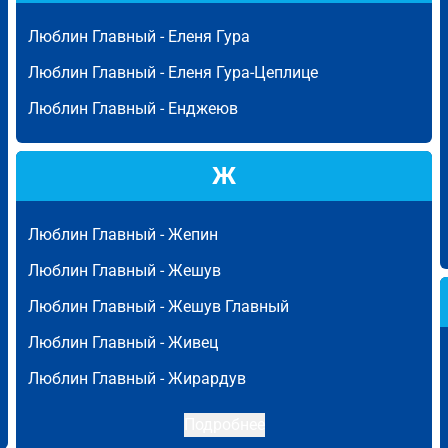
Люблин Главный -
Еленя Гура
Люблин Главный -
Еленя Гура-Цеплице
Люблин Главный -
Енджеюв
Ж
Люблин Главный -
Жепин
Люблин Главный -
Жешув
Люблин Главный -
Жешув Главный
Люблин Главный -
Живец
Люблин Главный -
Жирардув
Подробнее