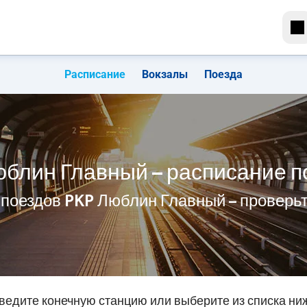
Расписание
Вокзалы
Поезда
юблин Главный – расписание п
 поездов PKP Люблин Главный – проверь
ведите конечную станцию или выберите из списка ни