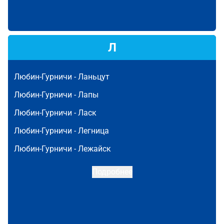
Л
Любин-Гурничи -
Ланьцут
Любин-Гурничи -
Лапы
Любин-Гурничи -
Ласк
Любин-Гурничи -
Легница
Любин-Гурничи -
Лежайск
Подробнее