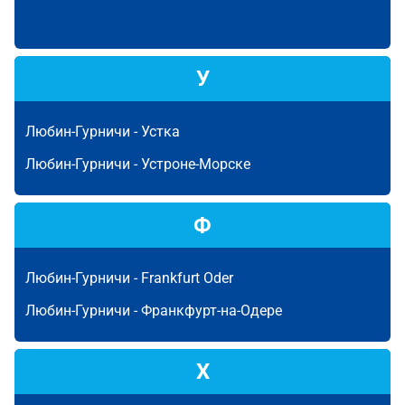
У
Любин-Гурничи -
Устка
Любин-Гурничи -
Устроне-Морске
Ф
Любин-Гурничи -
Frankfurt Oder
Любин-Гурничи -
Франкфурт-на-Одере
Х