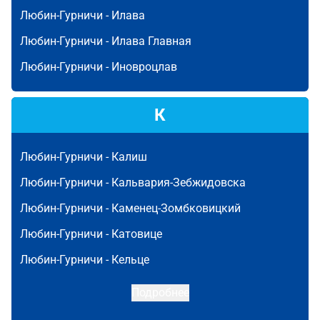
Любин-Гурничи -
Илава
Любин-Гурничи -
Илава Главная
Любин-Гурничи -
Иновроцлав
К
Любин-Гурничи -
Калиш
Любин-Гурничи -
Кальвария-Зебжидовска
Любин-Гурничи -
Каменец-Зомбковицкий
Любин-Гурничи -
Катовице
Любин-Гурничи -
Кельце
Подробнее