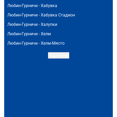
Любин-Гурничи -
Хабувка
Любин-Гурничи -
Хабувка Стадион
Любин-Гурничи -
Халупки
Любин-Гурничи -
Хелм
Любин-Гурничи -
Хелм-Място
Подробнее