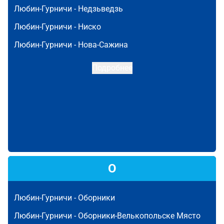
Любин-Гурничи -
Недзьведзь
Любин-Гурничи -
Ниско
Любин-Гурничи -
Нова-Сажина
Подробнее
О
Любин-Гурничи -
Оборники
Любин-Гурничи -
Оборники-Велькопольске Място