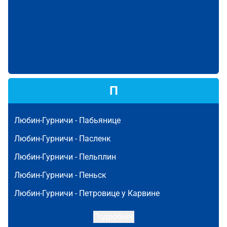
П
Любин-Гурничи -
Пабьянице
Любин-Гурничи -
Пасленк
Любин-Гурничи -
Пельплин
Любин-Гурничи -
Пеньск
Любин-Гурничи -
Петровице у Карвине
Подробнее