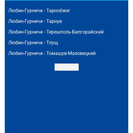
Любин-Гурничи -
Тарнобжег
Любин-Гурничи -
Тарнув
Любин-Гурничи -
Терешполь-Билгорайский
Любин-Гурничи -
Тлущ
Любин-Гурничи -
Томашув-Мазовецкий
Подробнее