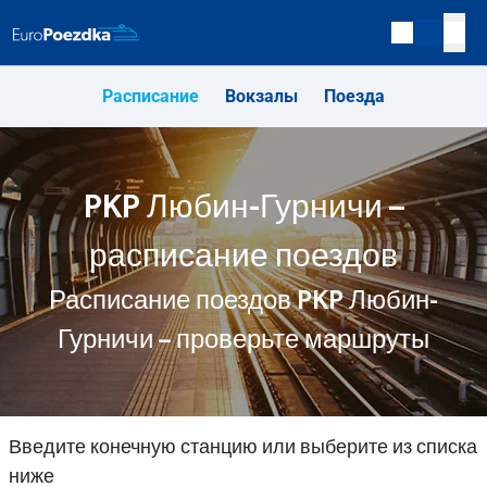
Расписание
Вокзалы
Поезда
PKP Любин-Гурничи –
расписание поездов
Расписание поездов PKP Любин-
Гурничи – проверьте маршруты
Введите конечную станцию или выберите из списка
ниже