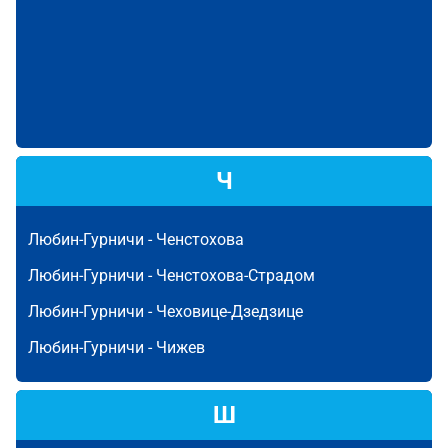
Ч
Любин-Гурничи -
Ченстохова
Любин-Гурничи -
Ченстохова-Страдом
Любин-Гурничи -
Чеховице-Дзедзице
Любин-Гурничи -
Чижев
Ш