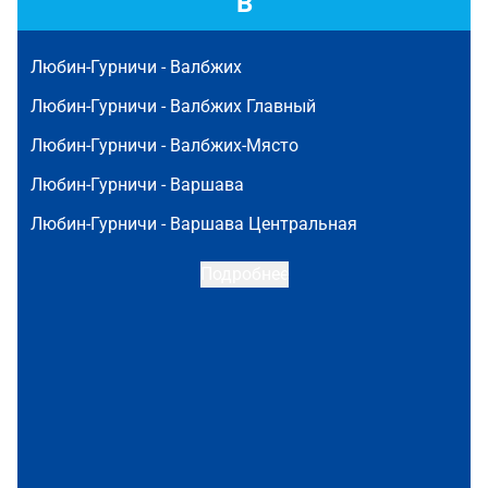
В
Любин-Гурничи -
Валбжих
Любин-Гурничи -
Валбжих Главный
Любин-Гурничи -
Валбжих-Място
Любин-Гурничи -
Варшава
Любин-Гурничи -
Варшава Центральная
Подробнее