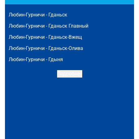
Любин-Гурничи -
Гданьск
Любин-Гурничи -
Гданьск Главный
Любин-Гурничи -
Гданьск-Вжещ
Любин-Гурничи -
Гданьск-Олива
Любин-Гурничи -
Гдыня
Подробнее