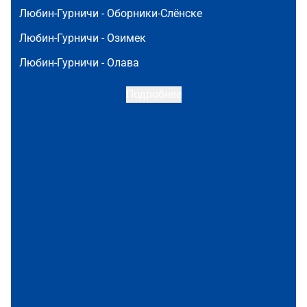
Любин-Гурничи -
Оборники-Слёнске
Любин-Гурничи -
Озимек
Любин-Гурничи -
Олава
Подробнее