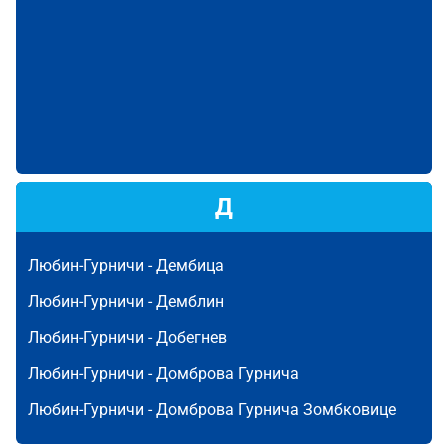
Д
Любин-Гурничи -
Дембица
Любин-Гурничи -
Демблин
Любин-Гурничи -
Добегнев
Любин-Гурничи -
Домброва Гурнича
Любин-Гурничи -
Домброва Гурнича Зомбковице