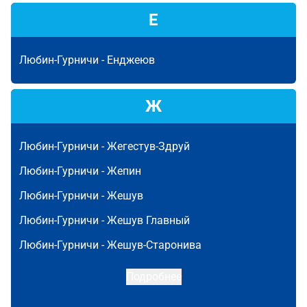
Е
Любин-Гурничи -
Енджеюв
Ж
Любин-Гурничи -
Жегестув-Здруй
Любин-Гурничи -
Жепин
Любин-Гурничи -
Жешув
Любин-Гурничи -
Жешув Главный
Любин-Гурничи -
Жешув-Старонива
Подробнее