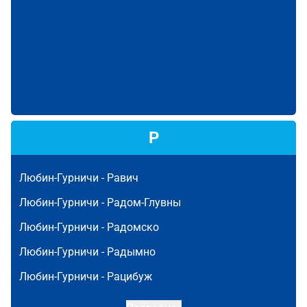
Р
Любин-Гурничи -
Равич
Любин-Гурничи -
Радом-Глувны
Любин-Гурничи -
Радомско
Любин-Гурничи -
Радымно
Любин-Гурничи -
Рацибуж