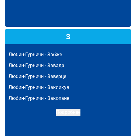
З
Любин-Гурничи -
Забже
Любин-Гурничи -
Завада
Любин-Гурничи -
Заверце
Любин-Гурничи -
Закликув
Любин-Гурничи -
Закопане
Подробнее