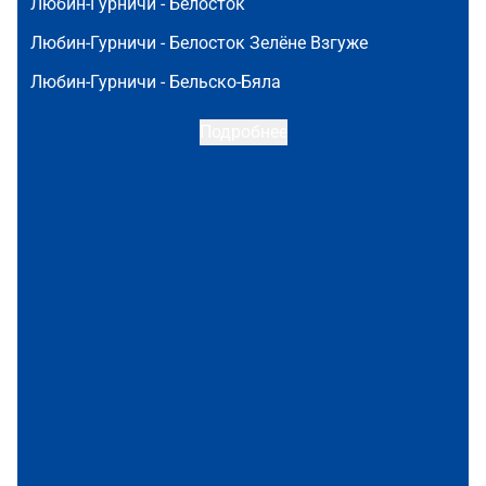
Любин-Гурничи -
Белосток
Любин-Гурничи -
Белосток Зелёне Взгуже
Любин-Гурничи -
Бельско-Бяла
Подробнее