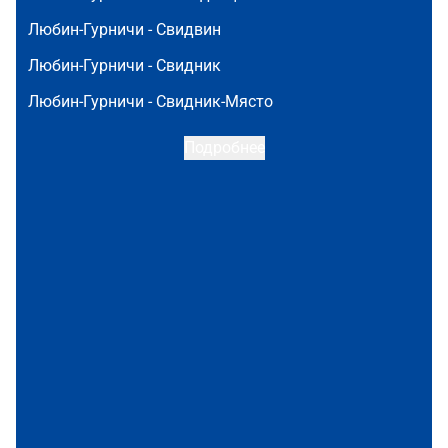
Любин-Гурничи -
Свидвин
Любин-Гурничи -
Свидник
Любин-Гурничи -
Свидник-Място
Подробнее