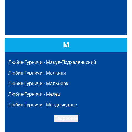
М
Любин-Гурничи -
Макув-Подхаляньский
Любин-Гурничи -
Малкиня
Любин-Гурничи -
Мальборк
Любин-Гурничи -
Мелец
Любин-Гурничи -
Мендзыздрое
Подробнее