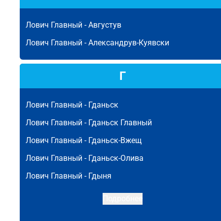
Лович Главный -
Августув
Лович Главный -
Александрув-Куявски
Г
Лович Главный -
Гданьск
Лович Главный -
Гданьск Главный
Лович Главный -
Гданьск-Вжещ
Лович Главный -
Гданьск-Олива
Лович Главный -
Гдыня
Подробнее