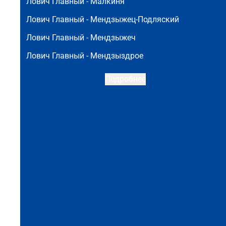
Лович Главный -
Малкиня
Лович Главный -
Мендзыжец-Подляский
Лович Главный -
Мендзыжеч
Лович Главный -
Мендзыздрое
Подробнее