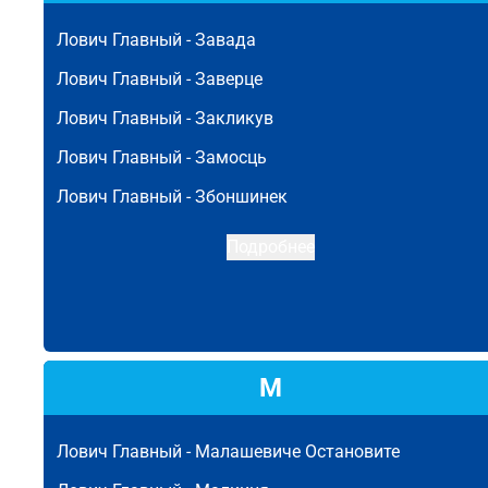
Лович Главный -
Завада
Лович Главный -
Заверце
Лович Главный -
Закликув
Лович Главный -
Замосць
Лович Главный -
Збоншинек
Подробнее
М
Лович Главный -
Малашевиче Остановите