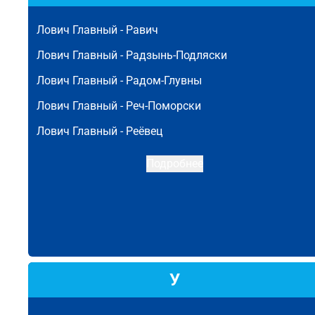
Лович Главный -
Равич
Лович Главный -
Радзынь-Подляски
Лович Главный -
Радом-Глувны
Лович Главный -
Реч-Поморски
Лович Главный -
Реёвец
Подробнее
У