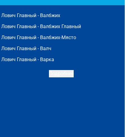
Лович Главный -
Валбжих
Лович Главный -
Валбжих Главный
Лович Главный -
Валбжих-Място
Лович Главный -
Валч
Лович Главный -
Варка
Подробнее