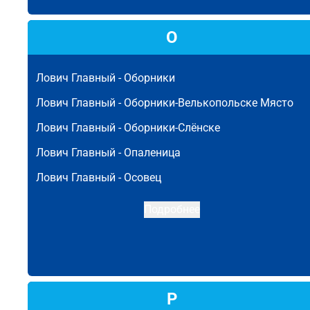
О
Лович Главный -
Оборники
Лович Главный -
Оборники-Велькопольске Място
Лович Главный -
Оборники-Слёнске
Лович Главный -
Опаленица
Лович Главный -
Осовец
Подробнее
Р