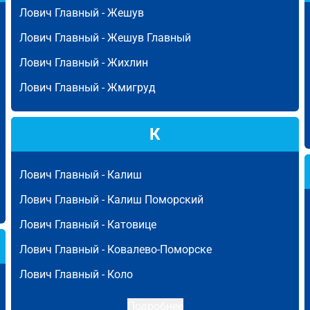
Лович Главный -
Жешув
Лович Главный -
Жешув Главный
Лович Главный -
Жихлин
Лович Главный -
Жмигруд
К
Лович Главный -
Калиш
Лович Главный -
Калиш Поморский
Лович Главный -
Катовице
Лович Главный -
Ковалево-Поморске
Лович Главный -
Коло
Подробнее