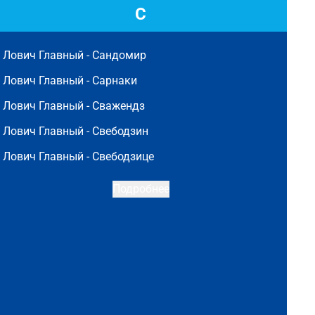
С
Лович Главный -
Сандомир
Лович Главный -
Сарнаки
Лович Главный -
Сважендз
Лович Главный -
Свебодзин
Лович Главный -
Свебодзице
Подробнее