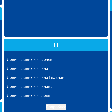
П
Лович Главный -
Парчев
Лович Главный -
Пила
Лович Главный -
Пила Главная
Лович Главный -
Пилава
Лович Главный -
Плоцк
Подробнее