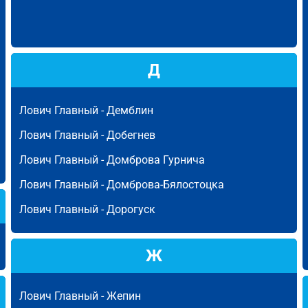
Д
Лович Главный -
Демблин
Лович Главный -
Добегнев
Лович Главный -
Домброва Гурнича
Лович Главный -
Домброва-Бялостоцка
Лович Главный -
Дорогуск
Ж
Лович Главный -
Жепин