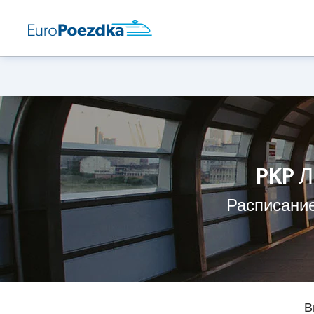
PKP Л
Расписание
В