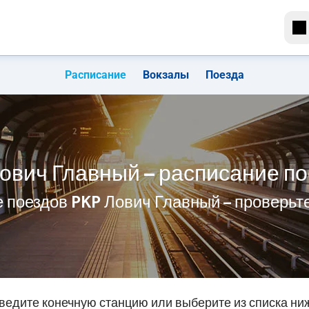
Расписание
Вокзалы
Поезда
ович Главный – расписание п
 поездов PKP Лович Главный – проверь
ведите конечную станцию или выберите из списка ни