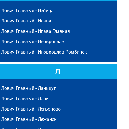
Лович Главный -
Избица
Лович Главный -
Илава
Лович Главный -
Илава Главная
Лович Главный -
Иновроцлав
Лович Главный -
Иновроцлав-Ромбинек
Л
Лович Главный -
Ланьцут
Лович Главный -
Лапы
Лович Главный -
Легьоново
Лович Главный -
Лежайск