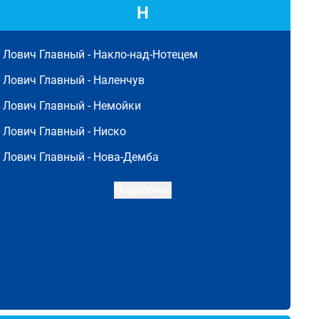
Н
Лович Главный -
Накло-над-Нотецем
Лович Главный -
Наленчув
Лович Главный -
Немойки
Лович Главный -
Ниско
Лович Главный -
Нова-Демба
Подробнее