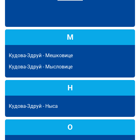
М
Кудова-Здруй -
Мешковице
Кудова-Здруй -
Мысловице
Н
Кудова-Здруй -
Ныса
О