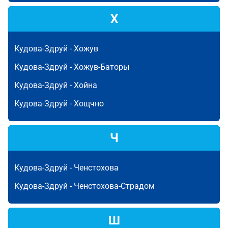
Х
Кудова-Здруй -
Хожув
Кудова-Здруй -
Хожув-Баторы
Кудова-Здруй -
Хойна
Кудова-Здруй -
Хощчно
Ч
Кудова-Здруй -
Ченстохова
Кудова-Здруй -
Ченстохова-Страдом
Ш