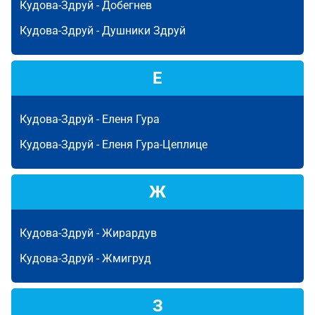
Кудова-Здруй -
Добегнев
Кудова-Здруй -
Душники Здруй
Е
Кудова-Здруй -
Еленя Гура
Кудова-Здруй -
Еленя Гура-Цеплице
Ж
Кудова-Здруй -
Жирардув
Кудова-Здруй -
Жмигруд
З