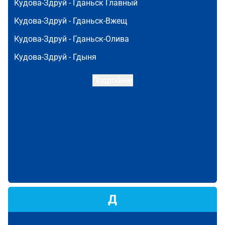
Кудова-Здруй -
Гданьск Главный
Кудова-Здруй -
Гданьск-Вжещ
Кудова-Здруй -
Гданьск-Олива
Кудова-Здруй -
Гдыня
Подробнее
Д