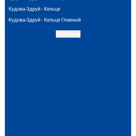
Кудова-Здруй -
Кельце
Кудова-Здруй -
Кельце Главный
Подробнее