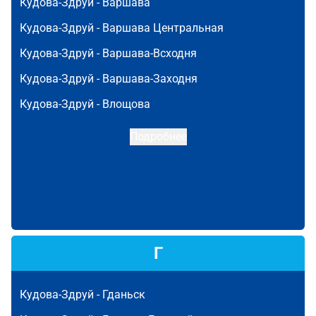
Кудова-Здруй -
Варшава
Кудова-Здруй -
Варшава Центральная
Кудова-Здруй -
Варшава-Всходня
Кудова-Здруй -
Варшава-Заходня
Кудова-Здруй -
Влощова
Подробнее
Г
Кудова-Здруй -
Гданьск