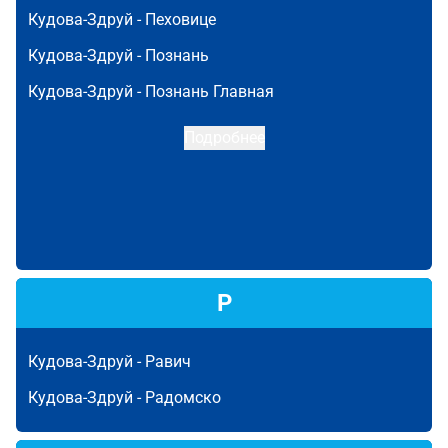
Кудова-Здруй -
Пеховице
Кудова-Здруй -
Познань
Кудова-Здруй -
Познань Главная
Подробнее
Р
Кудова-Здруй -
Равич
Кудова-Здруй -
Радомско