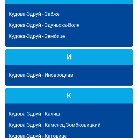
Кудова-Здруй -
Забже
Кудова-Здруй -
Здуньска-Воля
Кудова-Здруй -
Зембице
И
Кудова-Здруй -
Иновроцлав
К
Кудова-Здруй -
Калиш
Кудова-Здруй -
Каменец-Зомбковицкий
Кудова-Здруй -
Катовице