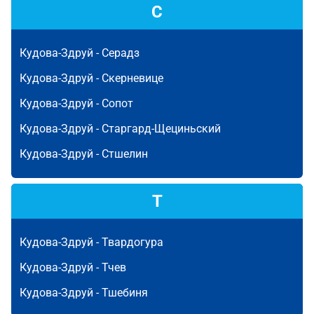
С
Кудова-Здруй -
Серадз
Кудова-Здруй -
Скерневице
Кудова-Здруй -
Сопот
Кудова-Здруй -
Старгард-Щециньский
Кудова-Здруй -
Стшелин
Т
Кудова-Здруй -
Твардогура
Кудова-Здруй -
Тчев
Кудова-Здруй -
Тшебиня