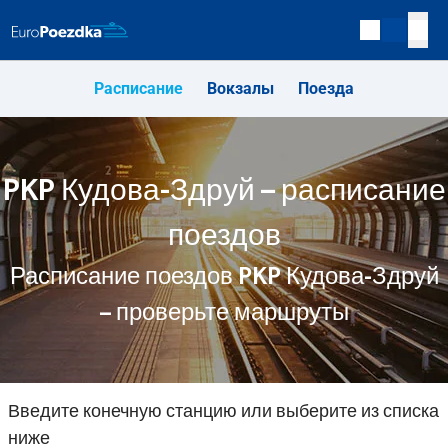
Расписание
Вокзалы
Поезда
PKP Кудова-Здруй – расписание
поездов
Расписание поездов PKP Кудова-Здруй
– проверьте маршруты
Введите конечную станцию или выберите из списка
ниже