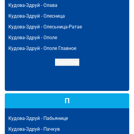
Кудова-Здруй -
Олава
Кудова-Здруй -
Олесница
Кудова-Здруй -
Олесьница-Ратае
Кудова-Здруй -
Ополе
Кудова-Здруй -
Ополе Главное
Подробнее
П
Кудова-Здруй -
Пабьянице
Кудова-Здруй -
Пачкув