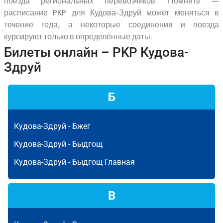
поезда региональных перевозчиков. Помните —
расписание PKP для Кудова-Здруй может меняться в
течение года, а некоторые соединения и поезда
курсируют только в определённые даты.
Билеты онлайн – PKP Кудова-
Здруй
Б
Кудова-Здруй -
Бжег
Кудова-Здруй -
Быдгощ
Кудова-Здруй -
Быдгощ Главная
В