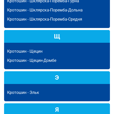
Кротошин -
Шклярска-Поремба-Гурна
Кротошин -
Шклярска-Поремба-Дольна
Кротошин -
Шклярска-Поремба-Средня
Щ
Кротошин -
Щецин
Кротошин -
Щецин-Домбе
Э
Кротошин -
Эльк
Я