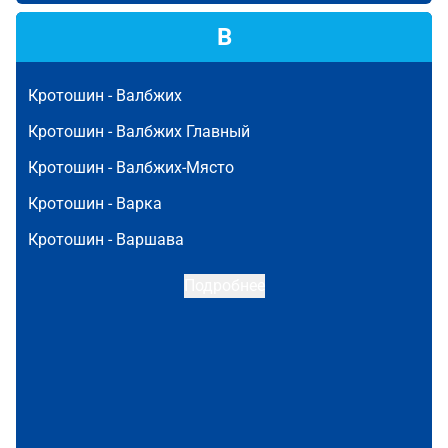
В
Кротошин -
Валбжих
Кротошин -
Валбжих Главный
Кротошин -
Валбжих-Място
Кротошин -
Варка
Кротошин -
Варшава
Подробнее