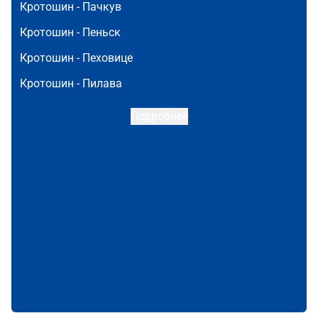
Кротошин -
Пачкув
Кротошин -
Пеньск
Кротошин -
Пеховице
Кротошин -
Пилава
Подробнее