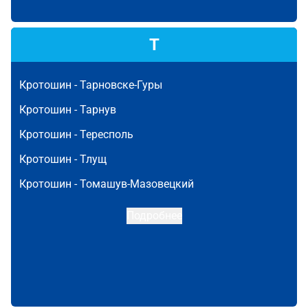
Т
Кротошин -
Тарновске-Гуры
Кротошин -
Тарнув
Кротошин -
Тересполь
Кротошин -
Тлущ
Кротошин -
Томашув-Мазовецкий
Подробнее