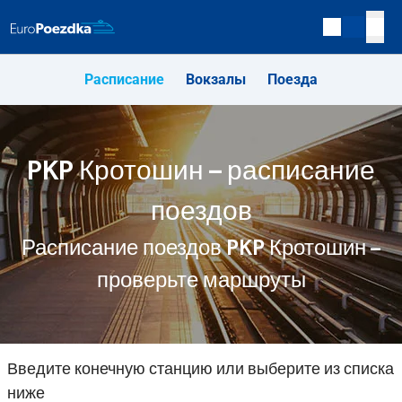
Расписание
Вокзалы
Поезда
PKP Кротошин – расписание
поездов
Расписание поездов PKP Кротошин –
проверьте маршруты
Введите конечную станцию или выберите из списка
ниже