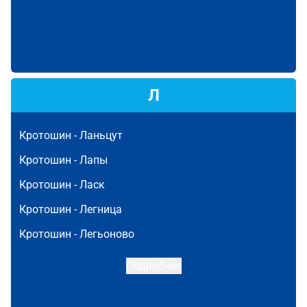
Л
Кротошин -
Ланьцут
Кротошин -
Лапы
Кротошин -
Ласк
Кротошин -
Легница
Кротошин -
Легьоново
Подробнее