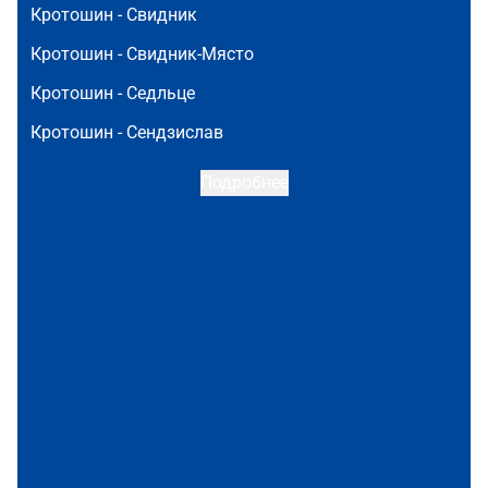
Кротошин -
Свидник
Кротошин -
Свидник-Място
Кротошин -
Седльце
Кротошин -
Сендзислав
Подробнее