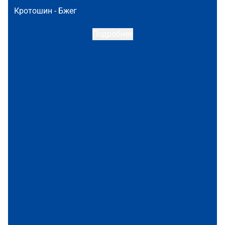
Кротошин -
Бжег
Подробнее