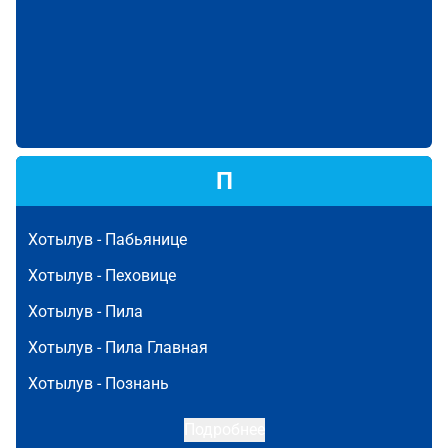
П
Хотылув -
Пабьянице
Хотылув -
Пеховице
Хотылув -
Пила
Хотылув -
Пила Главная
Хотылув -
Познань
Подробнее